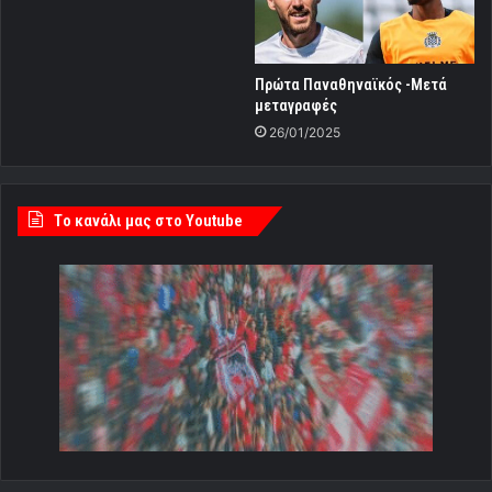
Πρώτα Παναθηναϊκός -Μετά
μεταγραφές
26/01/2025
Tο κανάλι μας στο Youtube