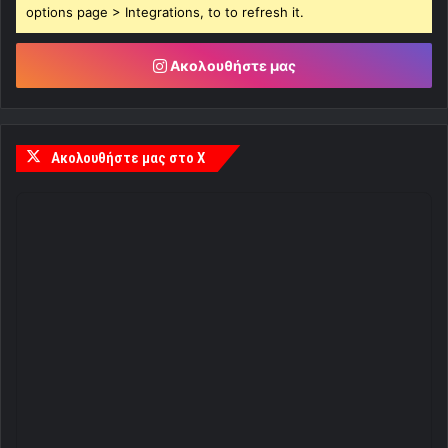
options page > Integrations, to to refresh it.
Ακολουθήστε μας
Ακολουθήστε μας στο X