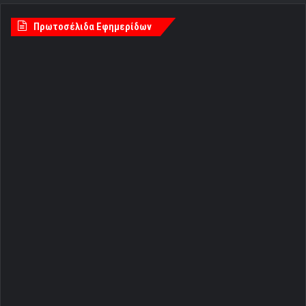
Πρωτοσέλιδα Εφημερίδων