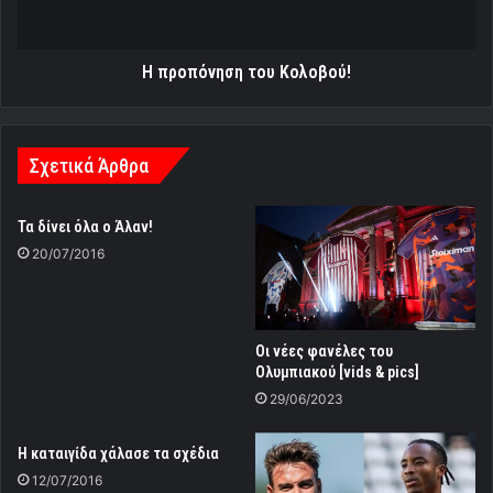
Η προπόνηση του Κολοβού!
Σχετικά Άρθρα
Τα δίνει όλα ο Άλαν!
20/07/2016
Οι νέες φανέλες του
Ολυμπιακού [vids & pics]
29/06/2023
Η καταιγίδα χάλασε τα σχέδια
12/07/2016