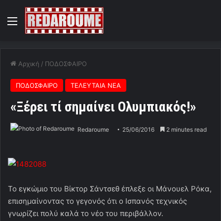
Menu
Αρχική
/
ΠΟΔΟΣΦΑΙΡΟ
ΠΟΔΟΣΦΑΙΡΟ
ΤΕΛΕΥΤΑΙΑ ΝΕΑ
«Ξέρει τί σημαίνει Ολυμπιακός!»
Redaroume
25/06/2016
2 minutes read
Το εγκώμιο του Βίκτορ Σάντσεθ έπλεξε οι Μάνουελ Ρόκα,
επισημαίνοντας το γεγονός ότι ο Ισπανός τεχνικός
γνωρίζει πολύ καλά το νέο του περιβάλλον.