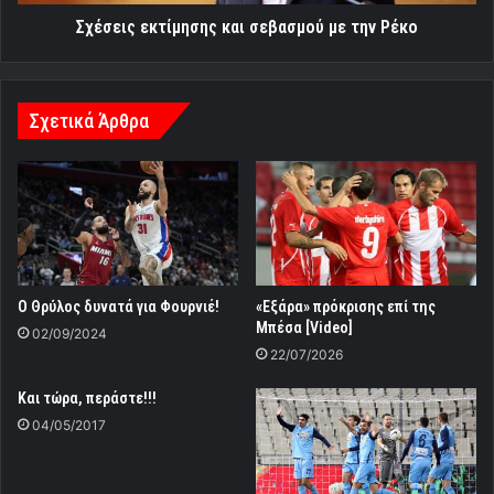
Σχέσεις εκτίμησης και σεβασμού με την Ρέκο
Σχετικά Άρθρα
Ο Θρύλος δυνατά για Φουρνιέ!
«Εξάρα» πρόκρισης επί της
Μπέσα [Video]
02/09/2024
22/07/2026
Και τώρα, περάστε!!!
04/05/2017