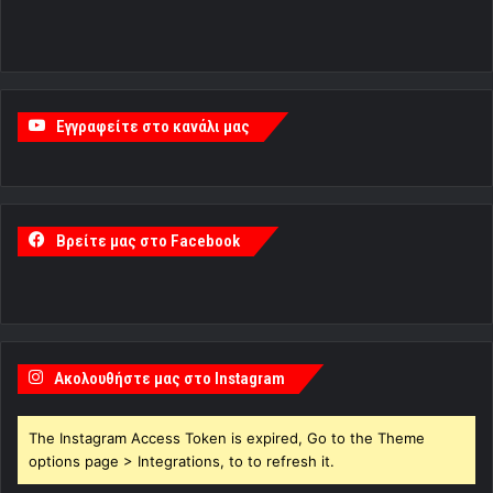
Εγγραφείτε στο κανάλι μας
Βρείτε μας στο Facebook
Ακολουθήστε μας στο Instagram
The Instagram Access Token is expired, Go to the Theme
options page > Integrations, to to refresh it.