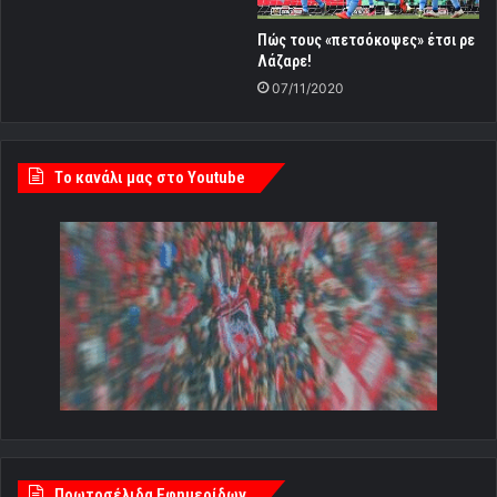
Πώς τους «πετσόκοψες» έτσι ρε
Λάζαρε!
07/11/2020
Tο κανάλι μας στο Youtube
Πρωτοσέλιδα Εφημερίδων