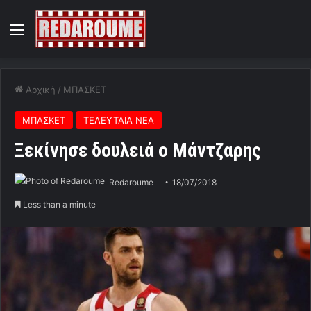
Menu
Αρχική
/
ΜΠΑΣΚΕΤ
ΜΠΑΣΚΕΤ
ΤΕΛΕΥΤΑΙΑ ΝΕΑ
Ξεκίνησε δουλειά ο Μάντζαρης
Redaroume
18/07/2018
Less than a minute