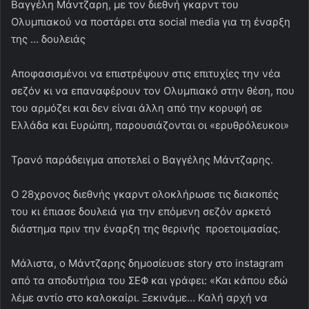
Βαγγέλη Μάντζαρη, με τον διεθνή γκαρντ του
Ολυμπιακού να ποστάρει στα social media για τη έναρξη
της … δουλειάς
Αποφασισμένοι να επιστρέψουν στις επιτυχίες την νέα
σεζόν κι να επαναφέρουν τον Ολυμπιακό στην θέση, που
του αρμόζει και δεν είναι άλλη από την κορυφή σε
Ελλάδα και Ευρώπη, παρουσιάζονται οι «ερυθρόλευκοι»
Τρανό παράδειγμα αποτελεί ο Βαγγέλης Μάντζαρης.
Ο 28χρονος διεθνής γκαρντ ολοκλήρωσε τις διακοπές
του κι έπιασε δουλειά για την επόμενη σεζόν αρκετό
διάστημα πριν την έναρξη της θερινής προετοιμασίας.
Μάλιστα, ο Μάντζαρης δημοσίευσε story στο instagram
από τα αποδυτήρια του ΣΕΦ και γράφει: «Και κάπου εδώ
λέμε αντίο στο καλοκαίρι. Ξεκινάμε… Καλή αρχή να