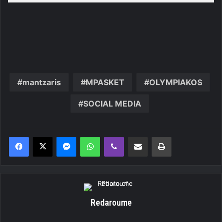
mantzaris
MPASKET
OLYMPIAKOS
SOCIAL MEDIA
Messenger
WhatsApp
Viber
Κοινοποίηση μέσω ηλεκτρονικού ταχυδρομείου
Εκτύπωση
Redaroume