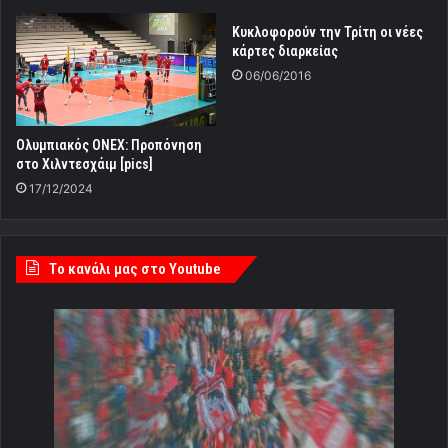
Κυκλοφορούν την Τρίτη οι νέες
κάρτες διαρκείας
06/06/2016
Ολυμπιακός ONEX: Προπόνηση
στο Χιλντεσχάιμ [pics]
17/12/2024
Tο κανάλι μας στο Youtube