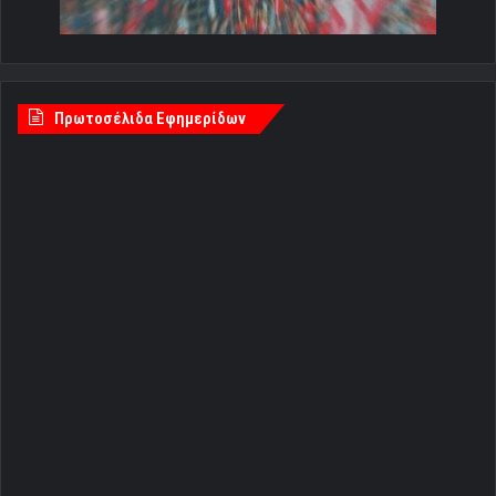
Πρωτοσέλιδα Εφημερίδων