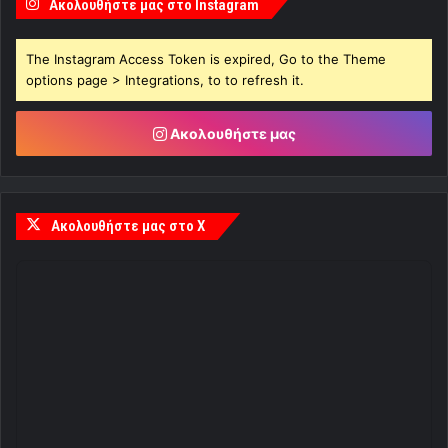
Ακολουθήστε μας στο Instagram
The Instagram Access Token is expired, Go to the Theme
options page > Integrations, to to refresh it.
Ακολουθήστε μας
Ακολουθήστε μας στο X