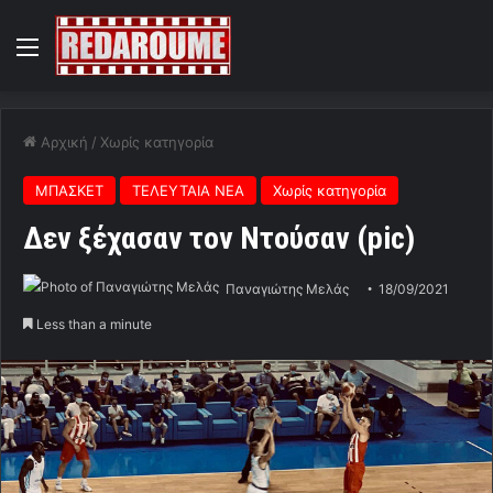
Menu
Αρχική
/
Χωρίς κατηγορία
ΜΠΑΣΚΕΤ
ΤΕΛΕΥΤΑΙΑ ΝΕΑ
Χωρίς κατηγορία
Δεν ξέχασαν τον Ντούσαν (pic)
Παναγιώτης Μελάς
18/09/2021
Less than a minute