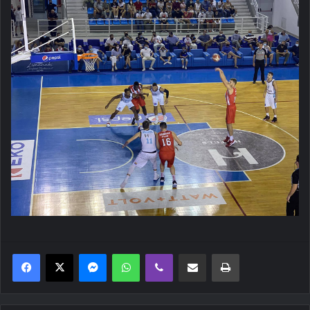
Messenger
WhatsApp
Viber
Κοινοποίηση μέσω ηλεκτρονικού ταχυδρομείου
Εκτύπωση