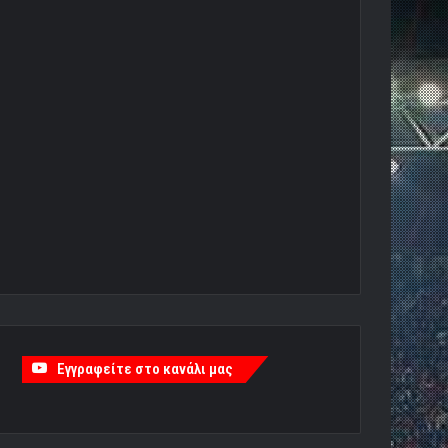
Εγγραφείτε στο κανάλι μας