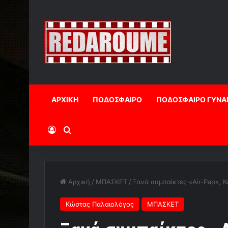
ΑΡΧΙΚΗ
ΠΟΔΟΣΦΑΙΡΟ
ΠΟΔΟΣΦΑΙΡΟ ΓΥΝΑ
Log In
Αναζήτηση
Αρχική
/
ΜΠΑΣΚΕΤ
/
Ξανά συμπαίκτες «Air-Pap», 
Κώστας Παλαιολόγος
ΜΠΑΣΚΕΤ