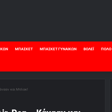
ΙΚΩΝ
ΜΠΑΣΚΕΤ
ΜΠΑΣΚΕΤ ΓΥΝΑΙΚΩΝ
ΒΟΛΕΪ
ΠΟΛΟ
Κάνααν και Μπλακ!