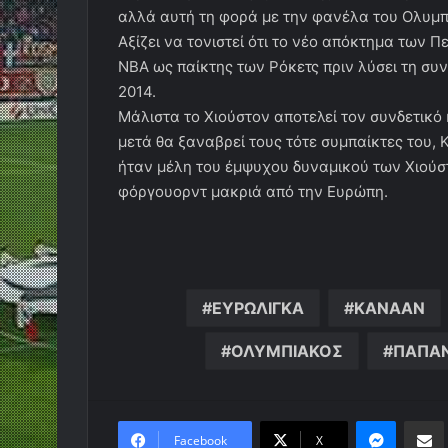
αλλά αυτή τη φορά με την φανέλα του Ολυμ
Αξίζει να τονιστεί ότι το νέο απόκτημα των Π
NBA ως παίκτης των Ρόκετς πριν λύσει τη συ
2014.
Μάλιστα το Χιούστον αποτελεί τον συνδετικό
μετά θα ξαναβρεί τους τότε συμπαίκτες του, 
ήταν μέλη του έμψυχου δυναμικού των Χιούσ
φόργουορντ μακριά από την Ευρώπη.
ΕΥΡΩΛΙΓΚΑ
ΚΑΝΑΑΝ
ΟΛΥΜΠΙΑΚΟΣ
ΠΑΠΑΝ
Messen
Κο
Facebook
X