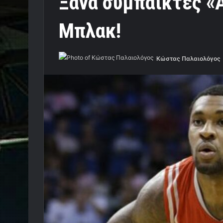
Ξανά συμπαίκτες «A
Μπλακ!
Κώστας Παλαιολόγος