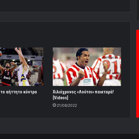
 το αήττητο κόντρα
Χιλιόχρονος «Λούτσι» παικταρά!
[Videos]
21/08/2022