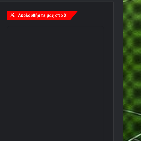
Ακολουθήστε μας στο X