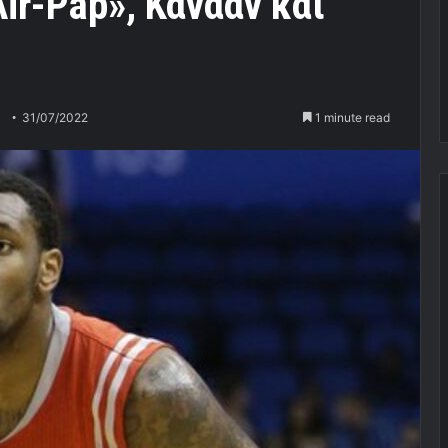
ir-Pap», Κάνααν και
31/07/2022
1 minute read