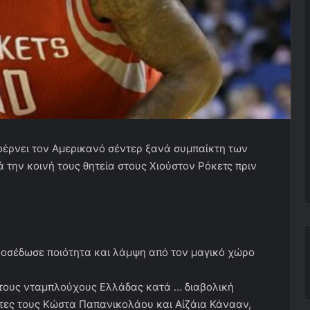
φέρνει τον Αμερικανό σέντερ ξανά συμπαίκτη των
την κοινή τους θητεία στους Χιούστον Ρόκετς πριν
ροσέδωσε ποιότητα και λάμψη από τον μαγικό χώρο
τους νταμπλούχους Ελλάδας κατά … διαβολική
κτες τους Κώστα Παπανικολάου και Αίζάια Κάνααν,