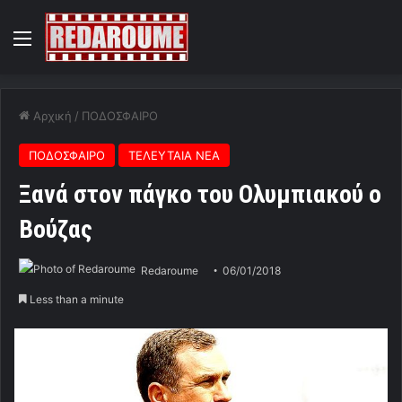
Menu
Αρχική
/
ΠΟΔΟΣΦΑΙΡΟ
ΠΟΔΟΣΦΑΙΡΟ
ΤΕΛΕΥΤΑΙΑ ΝΕΑ
Ξανά στον πάγκο του Ολυμπιακού ο
Βούζας
Redaroume
06/01/2018
Less than a minute