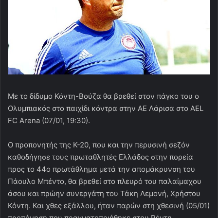
Με το δίδυμο Κόντη-Βούζα θα βρεθεί στον πάγκο του ο
Ολυμπιακός στο παιχίδι κόντρα στην ΑΕ Λάρισα στο AEL
FC Arena (07/01, 19:30).
Ο προπονητής της Κ-20, που και την περυσινή σεζόν
καθοδήγησε τους πρωταθλητές Ελλάδος στην πορεία
προς το 44ο πρωτάθλημα μετά την απομάκρυνση του
Πάουλο Μπέντο, θα βρεθεί στο πλευρό του παλαίμαχου
άσου και πρώην συνεργάτη του Τάκη Λεμονή, Χρήστου
Κόντη. Και χθες εξάλλου, ήταν παρών στη χθεσινή (05/01)
προπόνηση που πραγματοποιήθηκε στου Ρέντη.