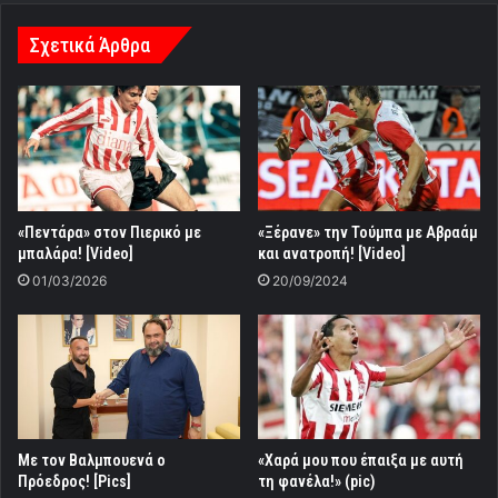
Σχετικά Άρθρα
«Πεντάρα» στον Πιερικό με
«Ξέρανε» την Τούμπα με Αβραάμ
μπαλάρα! [Video]
και ανατροπή! [Video]
01/03/2026
20/09/2024
Με τον Βαλμπουενά ο
«Χαρά μου που έπαιξα με αυτή
Πρόεδρος! [Pics]
τη φανέλα!» (pic)