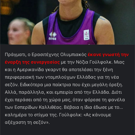
Πράγματι, ο Ερασιτέχνης Ολυμπιακός
έκανε γνωστή την
έναρξη της συνεργασίας
με την Νόζια Γούλφολκ. Μιας
και η Αμερικανίδα γκαρντ θα αποτελέσει την ξένη
περιφερειακή των νταμπλούχων Ελλάδας για τη νέα
σεζόν. Ειδικότερα μια παίκτρια που έχει μεγάλη όρεξη.
Αλλά, παράλληλα, και εμπειρία από την Ελλάδα. Διότι
έχει περάσει από τη χώρα μας, όταν φόρεσε τη φανέλα
των Εσπερίδων Καλλιθέας. Βέβαια η ίδια έδωσε με το…
καλημέρα το στίγμα της. Γούλφολκ: «Ας κάνουμε
αξέχαστη τη σεζόν».