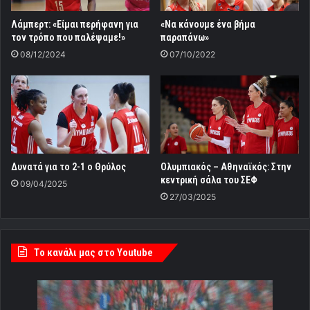
Λάμπερτ: «Είμαι περήφανη για
«Να κάνουμε ένα βήμα
τον τρόπο που παλέψαμε!»
παραπάνω»
08/12/2024
07/10/2022
Δυνατά για το 2-1 ο Θρύλος
Ολυμπιακός – Αθηναϊκός: Στην
κεντρική σάλα του ΣΕΦ
09/04/2025
27/03/2025
Tο κανάλι μας στο Youtube