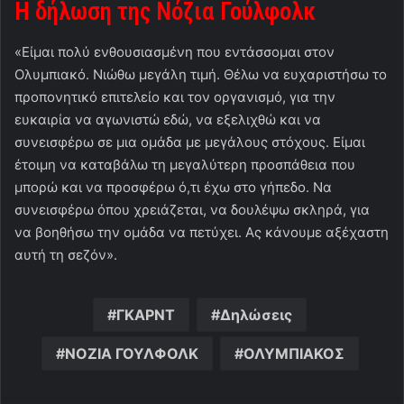
Η δήλωση της Νόζια Γούλφολκ
«Είμαι πολύ ενθουσιασμένη που εντάσσομαι στον
Ολυμπιακό. Νιώθω μεγάλη τιμή. Θέλω να ευχαριστήσω το
προπονητικό επιτελείο και τον οργανισμό, για την
ευκαιρία να αγωνιστώ εδώ, να εξελιχθώ και να
συνεισφέρω σε μια ομάδα με μεγάλους στόχους. Είμαι
έτοιμη να καταβάλω τη μεγαλύτερη προσπάθεια που
μπορώ και να προσφέρω ό,τι έχω στο γήπεδο. Να
συνεισφέρω όπου χρειάζεται, να δουλέψω σκληρά, για
να βοηθήσω την ομάδα να πετύχει. Ας κάνουμε αξέχαστη
αυτή τη σεζόν».
ΓΚΑΡΝΤ
Δηλώσεις
ΝΟΖΙΑ ΓΟΥΛΦΟΛΚ
ΟΛΥΜΠΙΑΚΟΣ