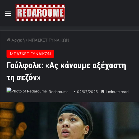
Menu
Αρχική
/
ΜΠΑΣΚΕΤ ΓΥΝΑΙΚΩΝ
ΜΠΑΣΚΕΤ ΓΥΝΑΙΚΩΝ
Γούλφολκ: «Ας κάνουμε αξέχαστη
τη σεζόν»
Redaroume
02/07/2025
1 minute read