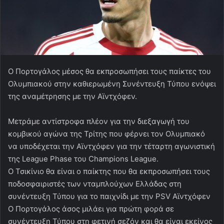
Ο Πορτογάλος μέσος θα εκπροσωπήσει τους παίκτες του
Ολυμπιακού στην καθιερωμένη Συνέντευξη Τύπου ενόψει
της αναμέτρησης με την Αϊντχόφεν.
Μετράμε αντίστροφα πλέον για την διεξαγωγή του
κομβικού αγώνα της Τρίτης που φέρνει τον Ολυμπιακό
να υποδέχεται την Αϊντχόφεν για την τέταρτη αγωνιστική
της League Phase του Champions League.
Ο Τσικίνιο θα είναι ο παίκτης που θα εκπροσωπήσει τους
ποδοσφαιριστές των νταμπλούχων Ελλάδας στη
συνέντευξη Τύπου για το παιχνίδι με την PSV Αϊντχόφεν
Ο Πορτογάλος άσος μιλάει για πρώτη φορά σε
συνέντευξη Τύπου στη φετινή σεζόν και θα είναι εκείνος