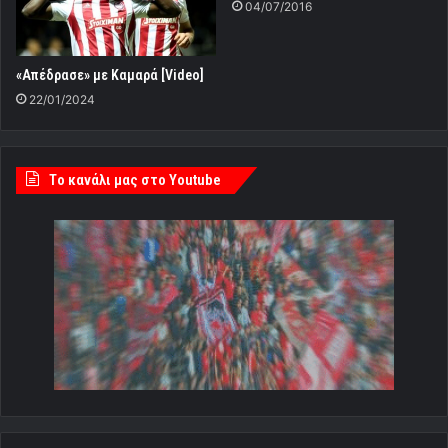
04/07/2016
«Απέδρασε» με Καμαρά [Video]
22/01/2024
Tο κανάλι μας στο Youtube