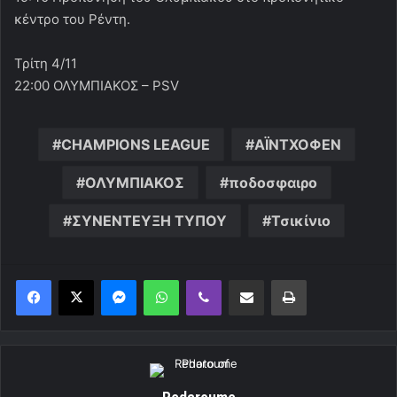
κέντρο του Ρέντη.
Τρίτη 4/11
22:00 ΟΛΥΜΠΙΑΚΟΣ – PSV
CHAMPIONS LEAGUE
ΑΪΝΤΧΟΦΕΝ
ΟΛΥΜΠΙΑΚΟΣ
ποδοσφαιρο
ΣΥΝΕΝΤΕΥΞΗ ΤΥΠΟΥ
Τσικίνιο
Messenger
WhatsApp
Viber
Κοινοποίηση μέσω ηλεκτρονικού ταχυδρομείου
Εκτύπωση