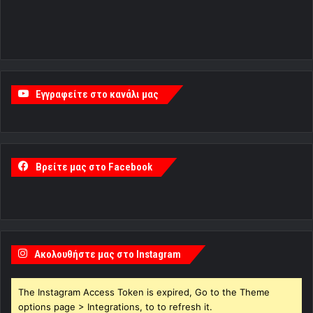
Εγγραφείτε στο κανάλι μας
Βρείτε μας στο Facebook
Ακολουθήστε μας στο Instagram
The Instagram Access Token is expired, Go to the Theme
options page > Integrations, to to refresh it.