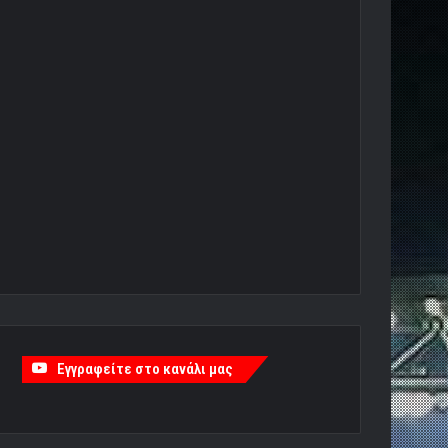
Εγγραφείτε στο κανάλι μας