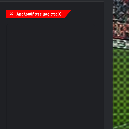
Ακολουθήστε μας στο X