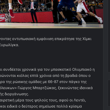
νοντας εντυπωσιακή εμφάνιση επικράτησε της Χίμκι
 Ευρωλίγκα.
μκι συνδέεται χρονικά για τον μπασκετικό Ολυμπιακό η
ώνονται κιόλας επτά χρόνια από τη βραδιά όπου ο
ρα της ρώσικης ομάδας με 66-87 στον πάγκο της
ρόλευκων» Γιώργος Μπαρτζώκας, ξεκινώντας ιδανικά
ής διοργάνωσης.
ιρετική μέρα τους ψηλούς τους, αφού οι Λεντέι,
και ειδικά ο δεύτερος σημείωσε πολλά κρίσιμα