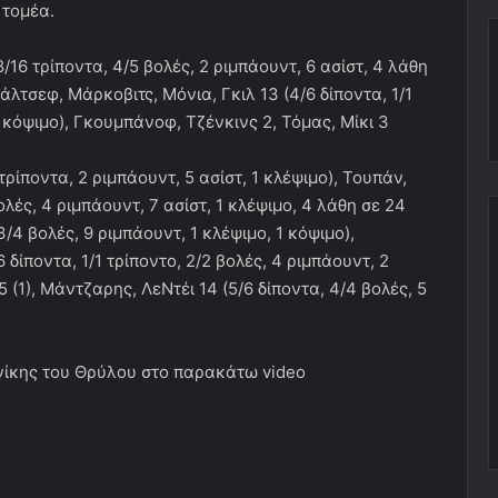
 τομέα.
/16 τρίποντα, 4/5 βολές, 2 ριμπάουντ, 6 ασίστ, 4 λάθη
ιάλτσεφ, Μάρκοβιτς, Μόνια, Γκιλ 13 (4/6 δίποντα, 1/1
1 κόψιμο), Γκουμπάνοφ, Τζένκινς 2, Τόμας, Μίκι 3
ίποντα, 2 ριμπάουντ, 5 ασίστ, 1 κλέψιμο), Τουπάν,
ολές, 4 ριμπάουντ, 7 ασίστ, 1 κλέψιμο, 4 λάθη σε 24
 3/4 βολές, 9 ριμπάουντ, 1 κλέψιμο, 1 κόψιμο),
 δίποντα, 1/1 τρίποντο, 2/2 βολές, 4 ριμπάουντ, 2
 (1), Μάντζαρης, ΛεΝτέι 14 (5/6 δίποντα, 4/4 βολές, 5
 νίκης του Θρύλου στο παρακάτω video