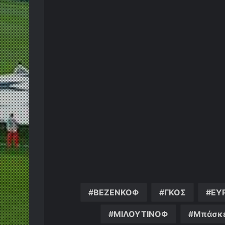
ΒΕΖΕΝΚΟΦ
ΓΚΟΣ
ΕΥ
ΜΙΛΟΥΤΙΝΟΦ
Μπάσκ