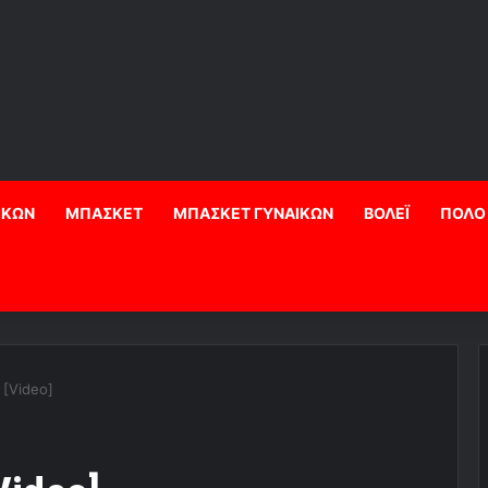
ΙΚΩΝ
ΜΠΑΣΚΕΤ
ΜΠΑΣΚΕΤ ΓΥΝΑΙΚΩΝ
ΒΟΛΕΪ
ΠΟΛΟ
 [Video]