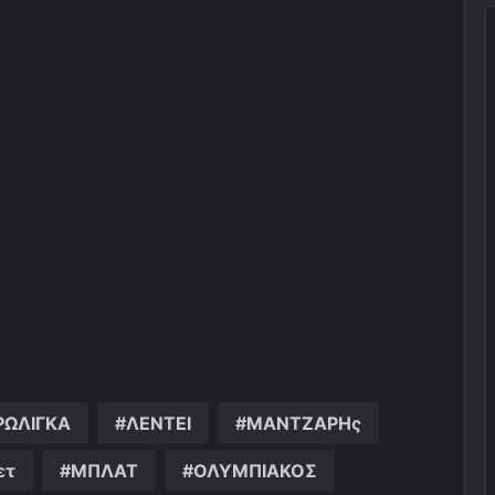
ΡΩΛΙΓΚΑ
ΛΕΝΤΕΙ
ΜΑΝΤΖΑΡΗς
ετ
ΜΠΛΑΤ
ΟΛΥΜΠΙΑΚΟΣ