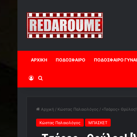
ΑΡΧΙΚΗ
ΠΟΔΟΣΦΑΙΡΟ
ΠΟΔΟΣΦΑΙΡΟ ΓΥΝΑ
Log In
Αναζήτηση
Αρχική
/
Κώστας Παλαιολόγος
/
«Τσάρος» Θρύλος!
Κώστας Παλαιολόγος
ΜΠΑΣΚΕΤ