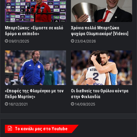
Mπαρτζώκας: «Είμαστε σε καλό
Χρόνια πολλά Μπαρτζώκα
δρόμο κι επίπεδο»
ψυχάρα Ολυμπιακάρα! [Videos]
09/01/2025
23/04/2026
«Επαφές της Φλαμένγκο με τον
Οι διεθνείς του Θρύλου κόντρα
Πέδρο Μαρτίνς»
στην Φινλανδία
16/12/2021
14/09/2025
Tο κανάλι μας στο Youtube