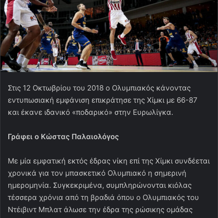
Στις 12 Οκτωβρίου του 2018 ο Ολυμπιακός κάνοντας
εντυπωσιακή εμφάνιση επικράτησε της Χίμκι με 66-87
και έκανε ιδανικό «ποδαρικό» στην Ευρωλίγκα.
Γράφει ο Κώστας Παλαιολόγος
Με μία εμφατική εκτός έδρας νίκη επί της Χίμκι συνδέεται
χρονικά για τον μπασκετικό Ολυμπιακό η σημερινή
ημερομηνία. Συγκεκριμένα, συμπληρώνονται κιόλας
τέσσερα χρόνια από τη βραδιά όπου ο Ολυμπιακός του
Ντέιβιντ Μπλατ άλωσε την έδρα της ρώσικης ομάδας