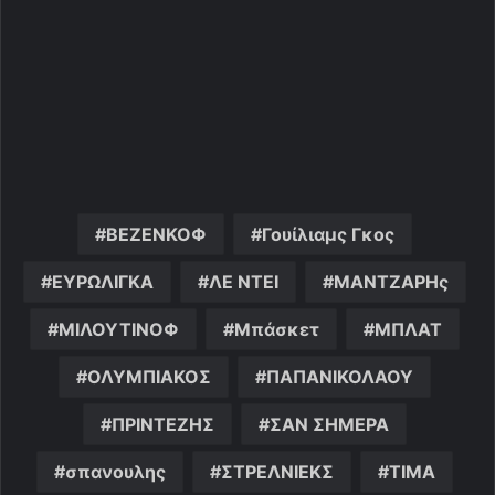
ΒΕΖΕΝΚΟΦ
Γουίλιαμς Γκος
ΕΥΡΩΛΙΓΚΑ
ΛΕ ΝΤΕΙ
ΜΑΝΤΖΑΡΗς
ΜΙΛΟΥΤΙΝΟΦ
Μπάσκετ
ΜΠΛΑΤ
ΟΛΥΜΠΙΑΚΟΣ
ΠΑΠΑΝΙΚΟΛΑΟΥ
ΠΡΙΝΤΕΖΗΣ
ΣΑΝ ΣΗΜΕΡΑ
σπανουλης
ΣΤΡΕΛΝΙΕΚΣ
ΤΙΜΑ