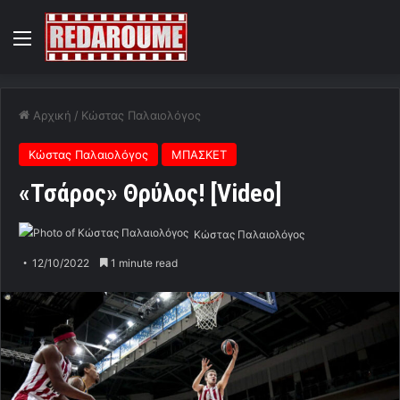
Menu
Αρχική
/
Κώστας Παλαιολόγος
Κώστας Παλαιολόγος
ΜΠΑΣΚΕΤ
«Τσάρος» Θρύλος! [Video]
Κώστας Παλαιολόγος
12/10/2022
1 minute read