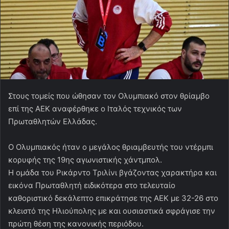
Στους τομείς που ώθησαν τον Ολυμπιακό στον θρίαμβο
επί της ΑΕΚ αναφέρθηκε ο Ιταλός τεχνικός των
Πρωταθλητών Ελλάδας.
Ο Ολυμπιακός ήταν ο μεγάλος θριαμβευτής του ντέρμπι
κορυφής της 19ης αγωνιστικής χάντμπολ.
Η ομάδα του Ρικάρντο Τριλίνι βγάζοντας χαρακτήρα και
εικόνα Πρωταθλητή ειδικότερα στο τελευταίο
καθοριστικό δεκάλεπτο επικράτησε της ΑΕΚ με 32-26 στο
κλειστό της Ηλιούπολης με και ουσιαστικά σφράγισε την
πρώτη θέση της κανονικής περιόδου.