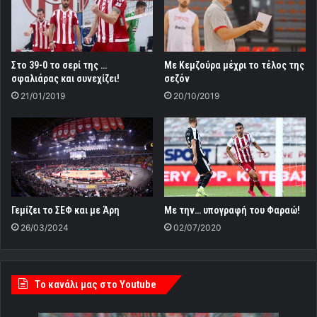
Στο 39-0 το σερί της …
Με Κεμζούρα μέχρι το τέλος της
σφαλιάρας και συνεχίζει!
σεζόν
21/01/2019
20/10/2019
Γεμίζει το ΣΕΦ και με Άρη
Με την… υπογραφή του Φαραώ!
26/03/2024
02/07/2020
Tο κανάλι μας στο Youtube