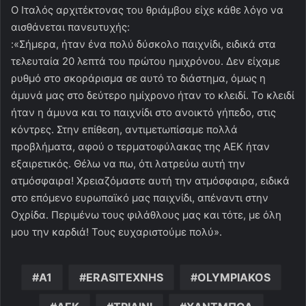
Ο Ιταλός αρχιτέκτονας του θριάμβου είχε κάθε λόγο να
αισθάνεται πανευτυχής:
:«Σήμερα, ήταν ένα πολύ δύσκολο παιχνίδι, ειδικά στα
τελευταία 20 λεπτά του πρώτου ημιχρόνου. Δεν είχαμε
ρυθμό στο σκοράρισμα σε αυτό το διάστημα, όμως η
άμυνά μας στο δεύτερο ημίχρονο ήταν το κλειδί. Το κλειδί
ήταν η άμυνα και το παιχνίδι στο ανοικτό γήπεδο, στις
κόντρες. Στην επίθεση, αντιμετωπίσαμε πολλά
προβλήματα, αφού ο τερματοφύλακας της ΑΕΚ ήταν
εξαιρετικός. Θέλω να πω, ότι λατρεύω αυτή την
ατμόσφαιρα! Χρειαζόμαστε αυτή την ατμόσφαιρα, ειδικά
στο επόμενο ευρωπαϊκό μας παιχνίδι, απέναντι στην
Οχρίδα. Περιμένω τους φιλάθλους μας και τότε, με όλη
μου την καρδιά! Τους ευχαριστούμε πολύ».
A1
ERASITEXNHS
OLYMPIAKOS