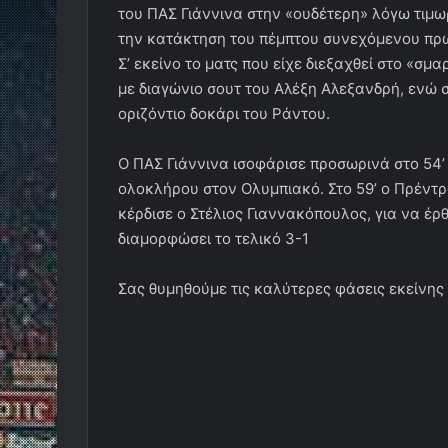
του ΠΑΣ Γιάννινα στην «ουδέτερη» λόγω τιμω
την κατάκτηση του πέμπτου συνεχόμενου π
Σ’ εκείνο το ματς που είχε διεξαχθεί στο «σμ
με διαγώνιο σουτ του Αλέξη Αλεξανδρή, ενώ 
οριζόντιο δοκάρι του Ράντου.
Ο ΠΑΣ Γιάννινα ισοφάρισε προσωρινά στο 54’ 
ολοκλήρου στον Ολυμπιακό. Στο 59’ ο Πρέντρ
κέρδισε ο Στέλιος Γιαννακόπουλος, για να έρθ
διαμορφώσει το τελικό 3-1
Σας θυμηθούμε τις καλύτερες φάσεις εκείνη