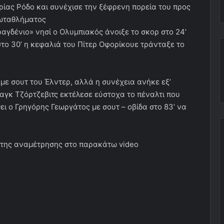
ρίας Ρόδο και συνέχισε την ξέφρενη πορεία του προς
ρωταθλήματος
αραγδένιο» νησί ο Ολυμπιακός άνοιξε το σκορ στο 24’
στο 30’ η κεφαλιά του Πίτερ Οφορίκουε τράνταξε το
με σουτ του Έλντερ, αλλά η συνέχεια ανήκε εξ’
αγκ Τζόρτζεβιτς εκτέλεσε εύστοχα το πέναλτι που
ει ο Γρηγόρης Γεωργάτος με σουτ – οβίδα στο 83’ να
ς της αναμέτρησης στο παρακάτω video