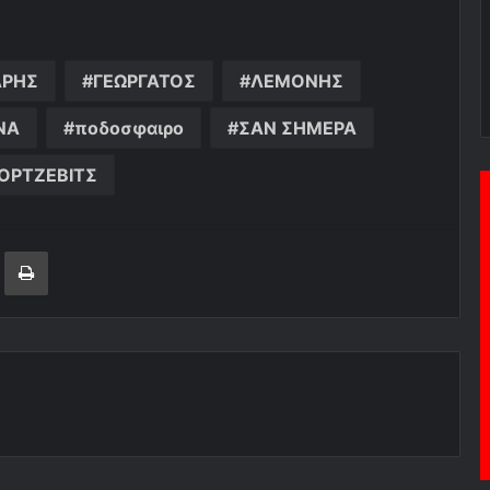
ΔΡΗΣ
ΓΕΩΡΓΑΤΟΣ
ΛΕΜΟΝΗΣ
ΝΑ
ποδοσφαιρο
ΣΑΝ ΣΗΜΕΡΑ
ΟΡΤΖΕΒΙΤΣ
ger
ινοποίηση μέσω ηλεκτρονικού ταχυδρομείου
Εκτύπωση