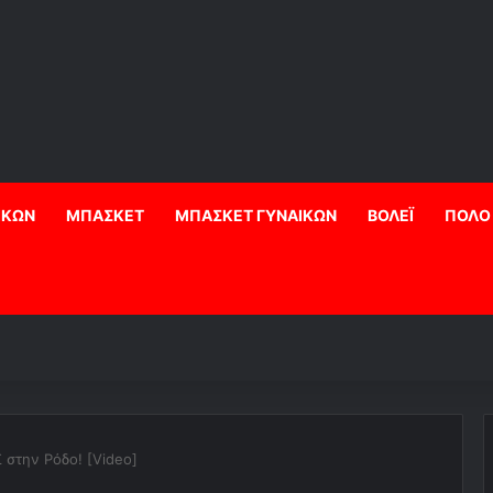
ΙΚΩΝ
ΜΠΑΣΚΕΤ
ΜΠΑΣΚΕΤ ΓΥΝΑΙΚΩΝ
ΒΟΛΕΪ
ΠΟΛΟ
 στην Ρόδο! [Video]