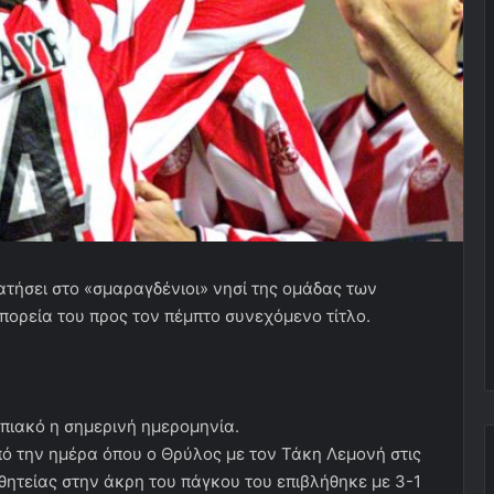
ατήσει στο «σμαραγδένιοι» νησί της ομάδας των
πορεία του προς τον πέμπτο συνεχόμενο τίτλο.
μπιακό η σημερινή ημερομηνία.
ό την ημέρα όπου ο Θρύλος με τον Τάκη Λεμονή στις
θητείας στην άκρη του πάγκου του επιβλήθηκε με 3-1