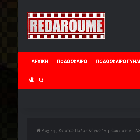
ΑΡΧΙΚΗ
ΠΟΔΟΣΦΑΙΡΟ
ΠΟΔΟΣΦΑΙΡΟ ΓΥΝΑ
Log In
Αναζήτηση
Αρχική
/
Κώστας Παλαιολόγος
/
«Τριάρα» στον ΠΑΣ