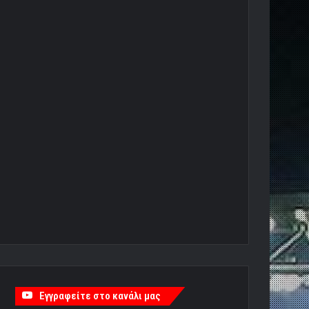
Εγγραφείτε στο κανάλι μας