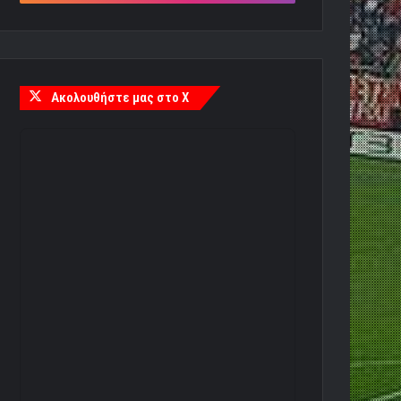
Ακολουθήστε μας στο X