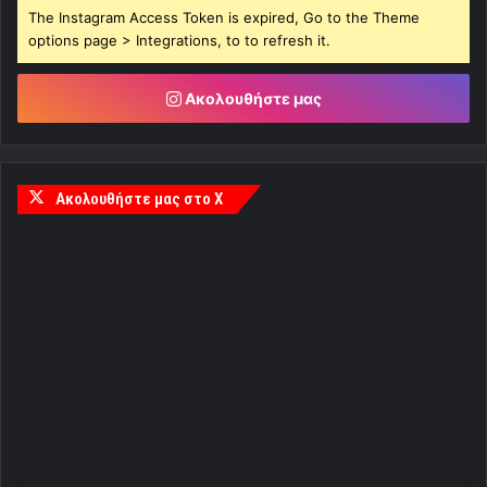
The Instagram Access Token is expired, Go to the Theme
options page > Integrations, to to refresh it.
Ακολουθήστε μας
Ακολουθήστε μας στο X