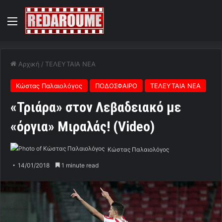
Menu
Αρχική
/
ΤΕΛΕΥΤΑΙΑ ΝΕΑ
Κώστας Παλαιολόγος
ΠΟΔΟΣΦΑΙΡΟ
ΤΕΛΕΥΤΑΙΑ ΝΕΑ
«Τριάρα» στον Λεβαδειακό με
«όργια» Μιραλάς! (Video)
Κώστας Παλαιολόγος
14/01/2018
1 minute read