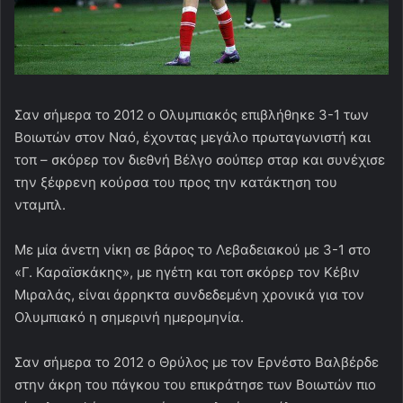
Σαν σήμερα το 2012 ο Ολυμπιακός επιβλήθηκε 3-1 των
Βοιωτών στον Ναό, έχοντας μεγάλο πρωταγωνιστή και
τοπ – σκόρερ τον διεθνή Βέλγο σούπερ σταρ και συνέχισε
την ξέφρενη κούρσα του προς την κατάκτηση του
νταμπλ.
Με μία άνετη νίκη σε βάρος το Λεβαδειακού με 3-1 στο
«Γ. Καραϊσκάκης», με ηγέτη και τοπ σκόρερ τον Κέβιν
Μιραλάς, είναι άρρηκτα συνδεδεμένη χρονικά για τον
Ολυμπιακό η σημερινή ημερομηνία.
Σαν σήμερα το 2012 ο Θρύλος με τον Ερνέστο Βαλβέρδε
στην άκρη του πάγκου του επικράτησε των Βοιωτών πιο