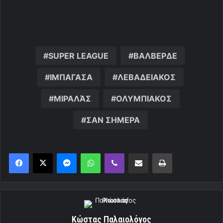
SUPER LEAGUE
ΒΑΛΒΕΡΔΕ
ΙΜΠΑΓΑΣΑ
ΛΕΒΑΔΕΙΑΚΟΣ
ΜΙΡΑΛΆΣ
ΟΛΥΜΠΙΑΚΟΣ
ΣΑΝ ΣΗΜΕΡΑ
Messenger
WhatsApp
Viber
Κοινοποίηση μέσω ηλεκτρονικού ταχυδρομείου
Εκτύπωση
Κώστας Παλαιολόγος