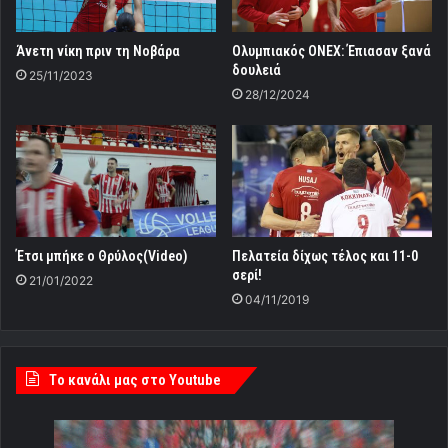
Άνετη νίκη πριν τη Νοβάρα
Ολυμπιακός ONEX: Έπιασαν ξανά
δουλειά
25/11/2023
28/12/2024
Έτσι μπήκε ο Θρύλος(Video)
Πελατεία δίχως τέλος και 11-0
σερί!
21/01/2022
04/11/2019
Tο κανάλι μας στο Youtube