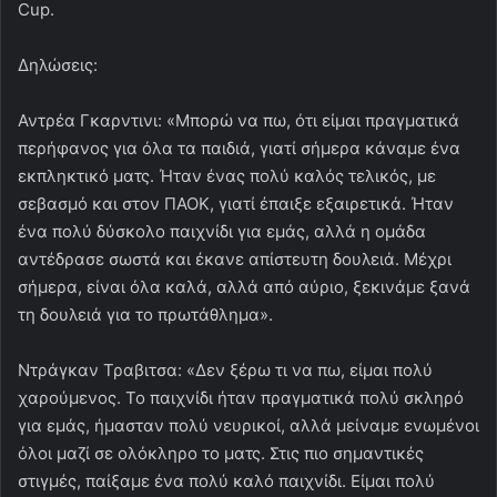
Cup.
Δηλώσεις:
Αντρέα Γκαρντινι: «Μπορώ να πω, ότι είμαι πραγματικά
περήφανος για όλα τα παιδιά, γιατί σήμερα κάναμε ένα
εκπληκτικό ματς. Ήταν ένας πολύ καλός τελικός, με
σεβασμό και στον ΠΑΟΚ, γιατί έπαιξε εξαιρετικά. Ήταν
ένα πολύ δύσκολο παιχνίδι για εμάς, αλλά η ομάδα
αντέδρασε σωστά και έκανε απίστευτη δουλειά. Μέχρι
σήμερα, είναι όλα καλά, αλλά από αύριο, ξεκινάμε ξανά
τη δουλειά για το πρωτάθλημα».
Ντράγκαν Τραβιτσα: «Δεν ξέρω τι να πω, είμαι πολύ
χαρούμενος. Το παιχνίδι ήταν πραγματικά πολύ σκληρό
για εμάς, ήμασταν πολύ νευρικοί, αλλά μείναμε ενωμένοι
όλοι μαζί σε ολόκληρο το ματς. Στις πιο σημαντικές
στιγμές, παίξαμε ένα πολύ καλό παιχνίδι. Είμαι πολύ