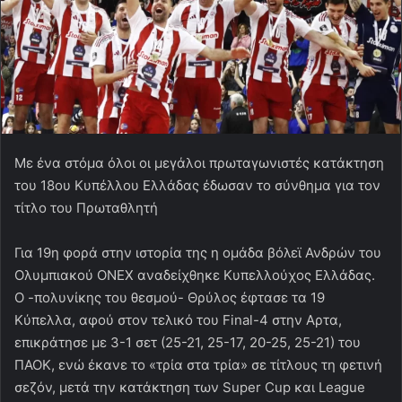
Με ένα στόμα όλοι οι μεγάλοι πρωταγωνιστές κατάκτηση
του 18ου Κυπέλλου Ελλάδας έδωσαν το σύνθημα για τον
τίτλο του Πρωταθλητή
Για 19η φορά στην ιστορία της η ομάδα βόλεϊ Ανδρών του
Ολυμπιακού ΟΝΕΧ αναδείχθηκε Κυπελλούχος Ελλάδας.
Ο -πολυνίκης του θεσμού- Θρύλος έφτασε τα 19
Κύπελλα, αφού στον τελικό του Final-4 στην Αρτα,
επικράτησε με 3-1 σετ (25-21, 25-17, 20-25, 25-21) του
ΠΑΟΚ, ενώ έκανε το «τρία στα τρία» σε τίτλους τη φετινή
σεζόν, μετά την κατάκτηση των Super Cup και League