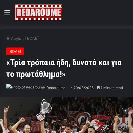
Menu
Αρχική
/
ΒΟΛΕΪ
ΒΟΛΕΪ
«Τρία τρόπαια ήδη, δυνατά και για
το πρωτάθλημα!»
Redaroume
29/03/2025
1 minute read