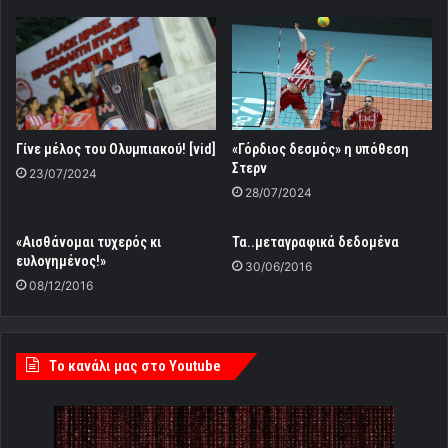
Γίνε μέλος του Ολυμπιακού! [vid]
«Γόρδιος δεσμός» η υπόθεση
Στερν
23/07/2024
28/07/2024
«Αισθάνομαι τυχερός κι
Τα..μεταγραφικά δεδομένα
ευλογημένος!»
30/06/2016
08/12/2016
Tο κανάλι μας στο Youtube