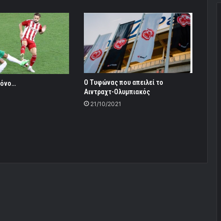
Ο Τυφώνας που απειλεί το
μόνο…
Αιντραχτ-Ολυμπιακός
21/10/2021