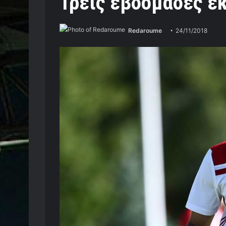
Τρεις εβδομάδες ε
Redaroume
24/11/2018