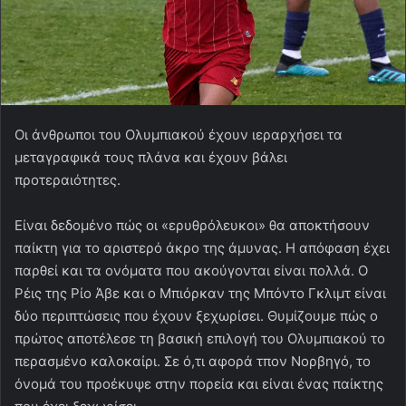
Οι άνθρωποι του Ολυμπιακού έχουν ιεραρχήσει τα
μεταγραφικά τους πλάνα και έχουν βάλει
προτεραιότητες.
Είναι δεδομένο πώς οι «ερυθρόλευκοι» θα αποκτήσουν
παίκτη για το αριστερό άκρο της άμυνας. Η απόφαση έχει
παρθεί και τα ονόματα που ακούγονται είναι πολλά. Ο
Ρέις της Ρίο Άβε και ο Μπιόρκαν της Μπόντο Γκλιμτ είναι
δύο περιπτώσεις που έχουν ξεχωρίσει. Θυμίζουμε πώς ο
πρώτος αποτέλεσε τη βασική επιλογή του Ολυμπιακού το
περασμένο καλοκαίρι. Σε ό,τι αφορά τπον Νορβηγό, το
όνομά του προέκυψε στην πορεία και είναι ένας παίκτης