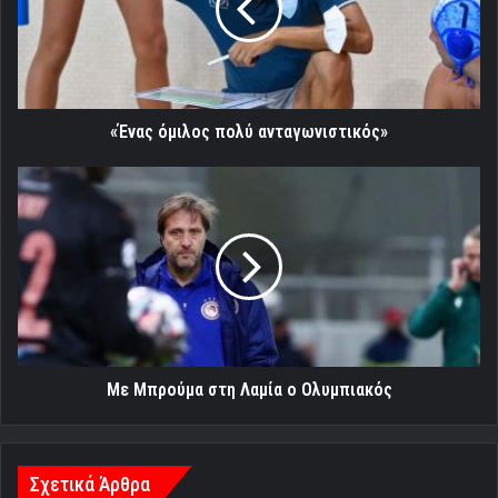
«Ένας όμιλος πολύ ανταγωνιστικός»
Με
Μπρούμα
στη
Λαμία
ο
Ολυμπιακός
Με Μπρούμα στη Λαμία ο Ολυμπιακός
Σχετικά Άρθρα