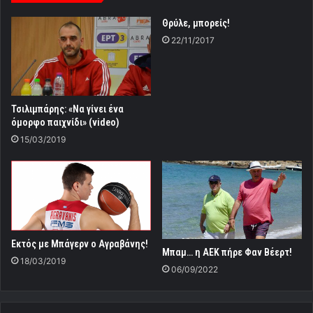
Θρύλε, μπορείς!
22/11/2017
Τσιλιμπάρης: «Να γίνει ένα
όμορφο παιχνίδι» (video)
15/03/2019
Εκτός με Μπάγερν ο Αγραβάνης!
Μπαμ… η ΑΕΚ πήρε Φαν Βέερτ!
18/03/2019
06/09/2022