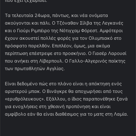
που έχει ξεχωρίσει.
Τα τελευταία 24ωρα, πάντως, και νέα ονόματα
ακούγονται και πάλι. Ο Τζόναθαν Σίλβα της Λεγκανές
και ο Γιούρι Ριμπέιρο της Νότιγχαμ Φόρεστ. Αμφότεροι
έχουν ακουστεί πολλές φορές για τον Ολυμπιακό στο
πρόσφατο παρελθόν. Επιπλέον, όμως, μια ακόμα
περίπτωση επέστρεψε στο προσκήνιο. Ο Γιασέρ Λαρουσί
που ανήκει στη Λίβερπουλ. Ο Γαλλο-Αλγερινός παίκτης
των πρωταθλητών Αγγλίας.
Είναι δεδομένο πώς στο πλάνο είναι η απόκτηση ενός
αριστερού μπακ. Ο Βινάγκρε θα αποχωρήσει από τους
«ερυθρόλευκους». Εξάλλου, ο ίδιος παραπονέθηκε ξανά
για ενοχλήσεις στη χθεσινή προπόνηση και είναι
αμφίβολο εάν θα είναι διαθέσιμος για το ματς στη Λαμία.