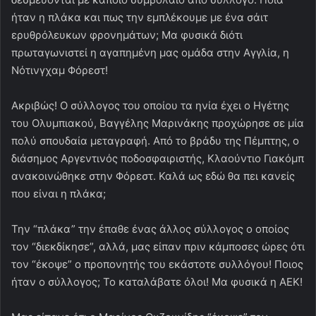
ήταν η πλάκα και πως την εμπλέκουμε με ένα σάιτ
ερυθρόλευκων φρονημάτων; Μα φυσικά διότι
πρωταγωνιστεί η αγαπημένη μας ομάδα στην Αγγλία, η
Νότινγχαμ Φόρεστ!
Ακριβώς! Ο σύλλογος του οποίου τα ηνία έχει ο Ηγέτης
του Ολυμπιακού, Βαγγέλης Μαρινάκης προχώρησε σε μία
πολύ σπουδαία μεταγραφή. Από το βράδυ της Πέμπτης, ο
διάσημος Αργεντινός ποδοσφαιριστής, Κλαούντιο Γιακόμπ
ανακοινώθηκε στην Φόρεστ. Καλά ως εδώ θα πει κανείς
που είναι η πλάκα;
Την “πλάκα” την έπαθε ένας άλλος σύλλογος ο οποίος
τον “διεκδίκησε”, αλλά, μας είπαν πριν κάμποσες ώρες ότι
τον “έκοψε” ο προπονητής του εκάστοτε συλλόγου! Ποιος
ήταν ο σύλλογος; Το καταλάβατε όλοι! Μα φυσικά η ΑΕΚ!