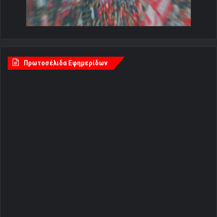
Πρωτοσέλιδα Εφημερίδων