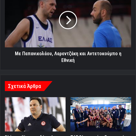
Παπανικολάου,
Λαρεντζάκη
και
Αντετοκούμπο
η
Εθνική
Με Παπανικολάου, Λαρεντζάκη και Αντετοκούμπο η
Εθνική
Σχετικά Άρθρα