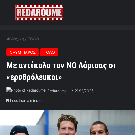
Menu
Αρχική
/
ΠΟΛΟ
ΟΛΥΜΠΙΑΚΟΣ
ΠΟΛΟ
Με αντίπαλο τον ΝΟ Λάρισας οι
«ερυθρόλευκοι»
Redaroume
21/11/2025
Less than a minute