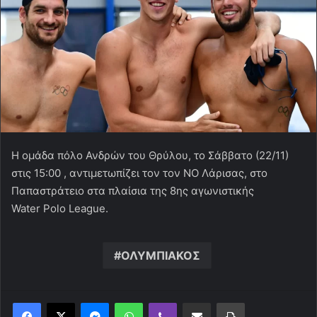
Η ομάδα πόλο Ανδρών του Θρύλου, το Σάββατο (22/11)
στις 15:00 , αντιμετωπίζει τον τον ΝΟ Λάρισας, στο
Παπαστράτειο στα πλαίσια της 8ης αγωνιστικής
Water
Polo
League
.
ΟΛΥΜΠΙΑΚΟΣ
Messenger
WhatsApp
Viber
Κοινοποίηση μέσω ηλεκτρονικού ταχυδρομείου
Εκτύπωση