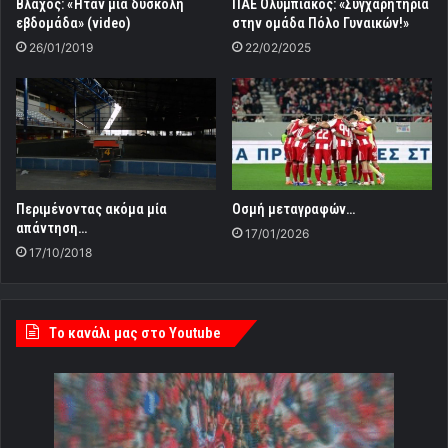
Βλάχος: «Ήταν μια δύσκολη
ΠΑΕ Ολυμπιακός: «Συγχαρητήρια
εβδομάδα» (video)
στην ομάδα Πόλο Γυναικών!»
26/01/2019
22/02/2025
Περιμένοντας ακόμα μία
Οσμή μεταγραφών…
απάντηση…
17/01/2026
17/10/2018
Tο κανάλι μας στο Youtube