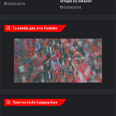
ιστορία εις διπλούν!
02/04/2019
03/04/2018
Tο κανάλι μας στο Youtube
Πρωτοσέλιδα Εφημερίδων