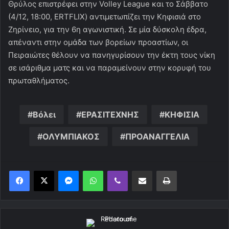
Θρύλος επιστρέφει στην Volley League και το Σάββατο
(4/12, 18:00, ERTFLIX) αντιμετωπίζει την Κηφισιά στο
Ζηρίνειο, για την 6η αγωνιστική. Σε μία δύσκολη έδρα,
απέναντι στην ομάδα των βορείων προαστίων, οι
Πειραιώτες θέλουν να πανηγυρίσουν την έκτη τους νίκη
σε ισάριθμα ματς και να παραμείνουν στην κορυφή του
πρωταθλήματος.
Βόλει
ΕΡΑΣΙΤΕΧΝΗΣ
ΚΗΦΙΣΙΑ
ΟΛΥΜΠΙΑΚΟΣ
ΠΡΟΑΝΑΓΓΕΛΙΑ
Messenger
WhatsApp
Viber
Κοινοποίηση μέσω ηλεκτρονικού ταχυδρομείου
Εκτύπωση