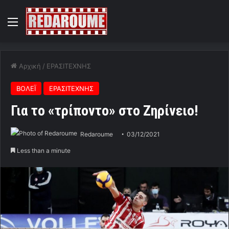
Menu
Αρχική
/
ΕΡΑΣΙΤΕΧΝΗΣ
ΒΟΛΕΪ
ΕΡΑΣΙΤΕΧΝΗΣ
Για το «τρίποντο» στο Ζηρίνειο!
Redaroume
03/12/2021
Less than a minute