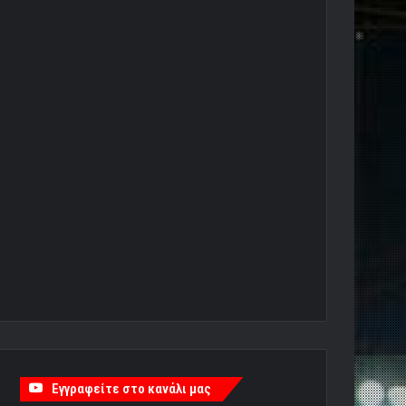
Εγγραφείτε στο κανάλι μας