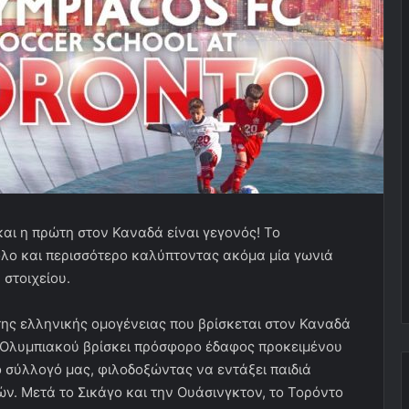
και η πρώτη στον Καναδά είναι γεγονός!
Το
όλο και περισσότερο καλύπτοντας ακόμα μία γωνιά
 στοιχείου.
της ελληνικής ομογένειας που βρίσκεται στον Καναδά
υ Ολυμπιακού βρίσκει πρόσφορο έδαφος προκειμένου
ο σύλλογό μας, φιλοδοξώντας να εντάξει παιδιά
. Μετά το Σικάγο και την Ουάσινγκτον, το Τορόντο