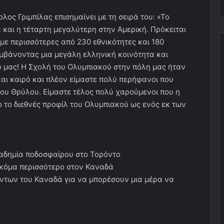
λος Γριμπίλας επισημαίνει με τη σειρά του: «Το
 και η τέταρτη μεγαλύτερη στην Αμερική. Πρόκειται
 με περισσότερες από 230 εθνικότητες και 180
αμβάνοντας μια μεγάλη ελληνική κοινότητα και
 μας! Η Σχολή του Ολυμπιακού στην πόλη μας ήταν
αι καιρό και πλέον είμαστε πολύ περήφανοι που
του Θρύλου. Είμαστε τέλος πολύ χαρούμενοι που η
ο το διεθνές προφίλ του Ολυμπιακού ως ενός εκ των
καδημία ποδοσφαίρου στο Τορόντο
ακόμα περισσότερο στον Καναδά
έντων του Καναδά για να μπορέσουν μια μέρα να