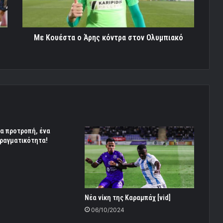
Ολυμπιακό
Με Κουέστα ο Άρης κόντρα στον Ολυμπιακό
ία προτροπή, ένα
πραγματικότητα!
Νέα νίκη της Καραμπάχ [vid]
06/10/2024