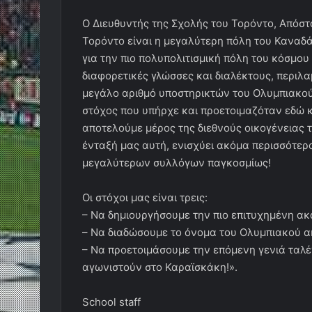
Ο Διευθυντής της Σχολής του Τορόντο, Απόστο
Τορόντο είναι η μεγαλύτερη πόλη του Καναδά
για την πιο πολυπολιτισμική πόλη του κόσμου
διαφορετικές γλώσσες και διαλέκτους, περιλ
μεγάλο αριθμό υποστηρικτών του Ολυμπιακού
στόχος που υπήρχε και προετοιμαζόταν εδώ κ
αποτελούμε μέρος της διεθνούς οικογένειας 
ένταξή μας αυτή, ενισχύει ακόμα περισσότερ
μεγαλύτερων συλλόγων παγκοσμίως!
Οι στόχοι μας είναι τρεις:
– Να δημιουργήσουμε την πιο επιτυχημένη α
– Να διαδώσουμε το όνομα του Ολυμπιακού 
– Να προετοιμάσουμε την επόμενη γενιά ταλ
αγωνιστούν στο Καραϊσκάκη!».
School staff