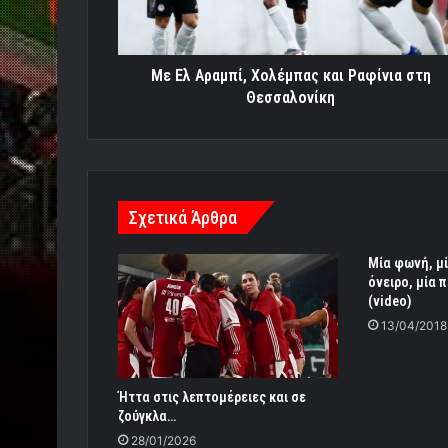
στη
Θεσσαλονίκη
Με Ελ Αραμπί, Χολέμπας και Ραφίνια στη
Θεσσαλονίκη
Σχετικά Άρθρα
Μία φωνή, μ
όνειρο, μία 
(video)
13/04/2018
Ήττα στις λεπτομέρειες και σε
ζούγκλα…
28/01/2026