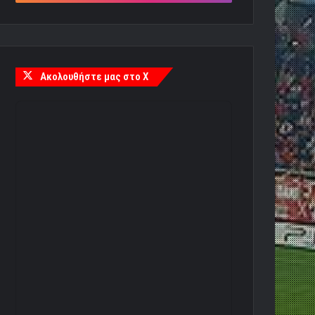
Ακολουθήστε μας στο X