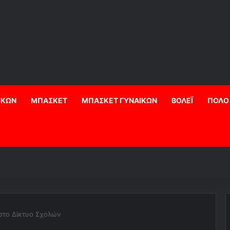
ΙΚΩΝ
ΜΠΑΣΚΕΤ
ΜΠΑΣΚΕΤ ΓΥΝΑΙΚΩΝ
ΒΟΛΕΪ
ΠΟΛΟ
στο Δίκτυο Σχολών