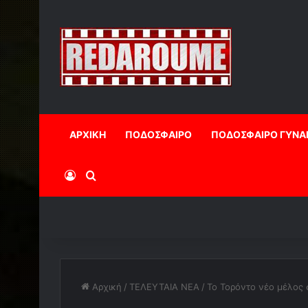
ΑΡΧΙΚΗ
ΠΟΔΟΣΦΑΙΡΟ
ΠΟΔΟΣΦΑΙΡΟ ΓΥΝΑ
Log In
Αναζήτηση
Αρχική
/
ΤΕΛΕΥΤΑΙΑ ΝΕΑ
/
Το Τορόντο νέο μέλος 