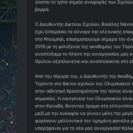
γίνεται το τρίτο σημείο αναφοράς των Σχολώ
βορρά.
Ο Διευθυντής Δικτύου Σχολών, Βασίλης Νάνος
έχει ξεπεράσει τα σύνορα της ελληνικής επι
στο Ντουμπάι, επισημοποιούμε σήμερα την ένα
2019 με τη φιλοξενία της ακαδημίας του Τορό
αναπτύξαμε το πλάνο της συνεργασίας μας κα
Θρύλου εξαπλώνεται και αναπτύσσεται στο ε
Από την πλευρά του, ο Διευθυντής της Ακαδη
Τορόντο στο δίκτυο σχολών του Ολυμπιακού π
στην αθλητική δραστηριότητα της πόλης είναι
σημασίας. Η οικογένεια του Ολυμπιακού είνα
στον Καναδά, δίνοντας όραμα στα ελληνόπουλ
μαζί με την ευκαιρία να γίνουν μέλη της μεγά
φορέσουν μελλοντικά την τιμημένη φανέλα μ
υπερήφανοι για τη νέα μας συνεργασία! Καλώ