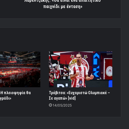
Λαρεντζάκης: «Θα είναι ένα απαιτητικό
παιχνίδι με ένταση»
 «Η πλειοψηφία θα
Τράβιτσα: «Ευχαριστώ Ολυμπιακέ –
γράδι»
Σε αγαπώ» [vid]
14/05/2025