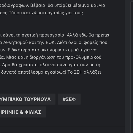
οδιαγραφών. Βέβαια, θα υπάρξει μέριμνα και για
ες Τύπου και χώροι εργασίες για τους
ει κάνει τη σχετική προεργασία. Αλλά εδώ θα πρέπει
 Αθλητισμού και την ΕΟΚ. Διότι όλοι οι φορείς που
ν. Ειδικότερα στο οικονομικό κομμάτι για να
ία. Μιας και η διοργάνωση του προ-Ολυμπιακού
. Άρα θα χρειαστεί όλοι να συνεργαστούν με τη
ρο δυνατό αποτέλεσμα εγκαίρως! Το ΣΕΦ αλλάζει
ΥΜΠΙΑΚΟ ΤΟΥΡΝΟΥΑ
ΣΕΦ
ΕΙΡΗΝΗΣ & ΦΙΛΙΑΣ
ger
ινοποίηση μέσω ηλεκτρονικού ταχυδρομείου
Εκτύπωση