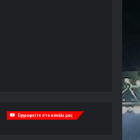
Εγγραφείτε στο κανάλι μας