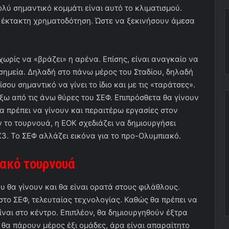
ύ σημαντικό κομμάτι είναι αυτό το κλιματισμού.
εί έκτακτη χρηματοδότηση. Ώστε να ξεκινήσουν άμεσα
χωρίς να «βράζει» η αρένα. Επίσης, είναι αναγκαίο να
σημεία. Δηλαδή στο πάνω μέρος του Σταδίου, δηλαδή
ίσου σημαντικό να γίνει το ίδιο και με τις «ταράτσες».
ξω από τις άνω θύρες του ΣΕΦ. Επιπρόσθετα θα γίνουν
 πρέπει να γίνουν και περαιτέρω εργασίες στον
 το τουρνουά, η ΕΟΚ σχεδιάζει να δημιουργήσει
Χ3. Το ΣΕΦ αλλάζει εικόνα για το προ-Ολυμπιακό.
ιακό τουρνουά
υ θα γίνουν και θα είναι ορατά στους φιλάθλους.
στο ΣΕΦ, τελευταίας τεχνολογίας. Καθώς θα πρέπει να
ναι στο κέντρο. Επιπλέον, θα δημιουργηθούν έξτρα
 θα πάρουν μέρος έξι ομάδες, άρα είναι απαραίτητο