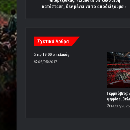
Μπαρτζώκας: «Είμαστε σε καλύτερη
κατάσταση, δεν μένει να το αποδείξουμε!»
Σχετικά Άρθρα
Στις 19.00 ο τελικός
06/05/2017
Γκρμπόβιτς:
ψηφίσει Βελι
14/07/2025