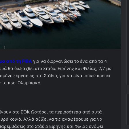
μα από τη FIBA
για να διοργανώσει το ένα από τα 4
ά θα διεξαχθεί στο Στάδιο Ειρήνης και Φιλίας, 2/7 με
σμένες εργασίες στο Στάδιο, για να είναι όπως πρέπει
ια το προ-Ολυμπιακό.
ίνουν στο ΣΕΦ. Ωστόσο, τα περισσότερα από αυτά
ευρύ κοινό. Αλλά αξίζει να τις αναφέρουμε για να
αρεμβάσεις στο Στάδιο Ειρήνης και Φιλίας ενόψει