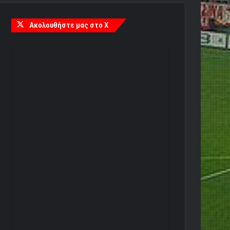
Ακολουθήστε μας στο X