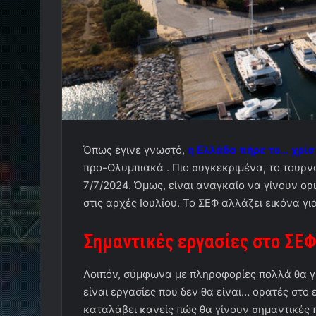
Όπως έγινε γνωστό,
η Ελλάδα πήρε το… χρίσ
προ-Ολυμπιακά . Πιο συγκεκριμένα, το τουρνου
7/7/2024. Όμως, είναι αναγκαίο να γίνουν ορι
στις αρχές Ιουλίου. Το ΣΕΦ αλλάζει εικόνα γ
Σημαντικές εργασίες στο ΣΕΦ
Λοιπόν, σύμφωνα με πληροφορίες πολλά θα γ
είναι εργασίες που δεν θα είναι… ορατές στο 
καταλάβει κανείς πώς θα γίνουν σημαντικές π