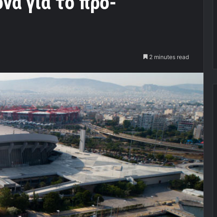
να για το προ-
2 minutes read