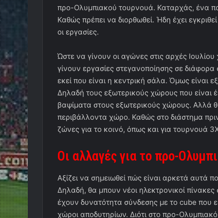
προ-Ολυμπιακού τουρνουά. Καταρχάς, ένα πολ
Καθώς πρέπει να διορθωθεί. Ήδη έχει εγκριθ
οι εργασίες.
Ώστε να γίνουν οι αγώνες στις αρχές Ιουλίου 
γίνουν εργασίες στεγανοποίησης σε διάφορα 
εκεί που είναι η κεντρική σάλα. Όμως είναι εξ
Δηλαδή τους εξωτερικούς χώρους που είναι έ
βαψίματα στους εξωτερικούς χώρους. Αλλά θα
περιβάλλοντα χώρο. Καθώς στο διάστημα πριν
ζώνες για το κοινό, όπως και για τουρνουά 3
Οι αλλαγές για το προ-Ολυμπ
Αξίζει να σημειωθεί πώς είναι αρκετά αυτά πο
Δηλαδή, θα μπουν νέοι ηλεκτρονικοί πίνακες 
έχουν δυνατότητα σύνδεσης με το cube που εί
χώροι αποδυτηρίων. Διότι στο προ-Ολυμπιακό