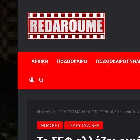
ΑΡΧΙΚΗ
ΠΟΔΟΣΦΑΙΡΟ
ΠΟΔΟΣΦΑΙΡΟ ΓΥΝΑ
Log In
Αναζήτηση
Αρχική
/
ΤΕΛΕΥΤΑΙΑ ΝΕΑ
/
Το ΣΕΦ αλλάζει εικόνα
ΜΠΑΣΚΕΤ
ΤΕΛΕΥΤΑΙΑ ΝΕΑ