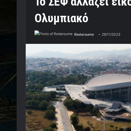
Το ΣΕΦ αλλάζει εικό
Ολυμπιακό
Redaroume
29/11/2023