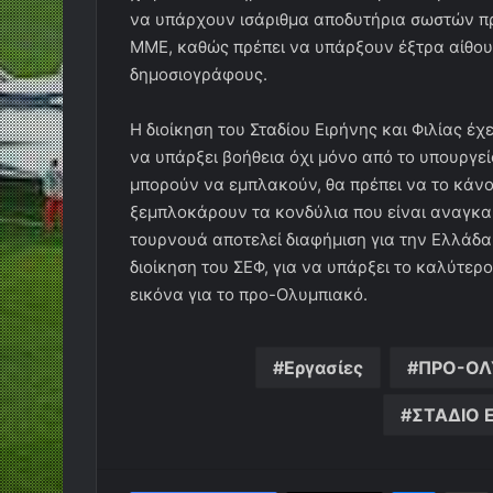
να υπάρχουν ισάριθμα αποδυτήρια σωστών πρ
ΜΜΕ, καθώς πρέπει να υπάρξουν έξτρα αίθουσ
δημοσιογράφους.
Η διοίκηση του Σταδίου Ειρήνης και Φιλίας έχ
να υπάρξει βοήθεια όχι μόνο από το υπουργείο
μπορούν να εμπλακούν, θα πρέπει να το κάνου
ξεμπλοκάρουν τα κονδύλια που είναι αναγκα
τουρνουά αποτελεί διαφήμιση για την Ελλάδα
διοίκηση του ΣΕΦ, για να υπάρξει το καλύτε
εικόνα για το προ-Ολυμπιακό.
Εργασίες
ΠΡΟ-ΟΛ
ΣΤΑΔΙΟ 
Messen
Κο