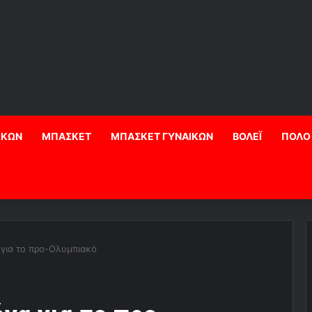
ΙΚΩΝ
ΜΠΑΣΚΕΤ
ΜΠΑΣΚΕΤ ΓΥΝΑΙΚΩΝ
ΒΟΛΕΪ
ΠΟΛΟ
 για το προ-Ολυμπιακό