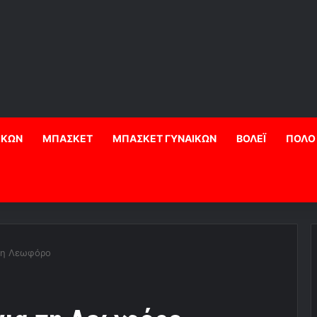
ΙΚΩΝ
ΜΠΑΣΚΕΤ
ΜΠΑΣΚΕΤ ΓΥΝΑΙΚΩΝ
ΒΟΛΕΪ
ΠΟΛΟ
 τη Λεωφόρο