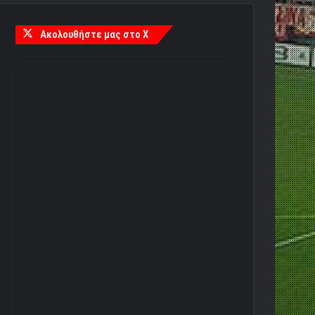
Ακολουθήστε μας στο X