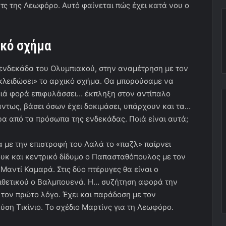
τς της Λεωφόρο. Αυτό φαίνεται πώς έχει κατά νου ο
ικό σχήμα
ενδεκάδα του Ολυμπιακού, στην αναμέτρηση με τον
«κλειδώσει» το αρχικό σχήμα. Θα μπορούσαμε να
αμιά φορά επιφυλάσσει… έκπληξη στον αντίπαλο
άντως, βάσει όσων έχει δοκιμάσει, υπάρχουν και τα…
ρα από τα πρόσωπα της ενδεκάδας. Ποιά είναι αυτά;
α με την επιστροφή του Λαλά το «παζλ» παίρνει
ουκ και κεντρικό δίδυμο ο Παπασταθόπουλος με τον
Μαντί Καμαρά. Στις δύο πτέρυγες θα είναι ο
ιθετικού ο Βαλμπουενά. Η… συζήτηση αφορά την
ι τον πρώτο λόγο. Έχει και παράδοση με τον
ύση Τικίνιο. Το σχέδιο Μαρτίνς για τη Λεωφόρο.