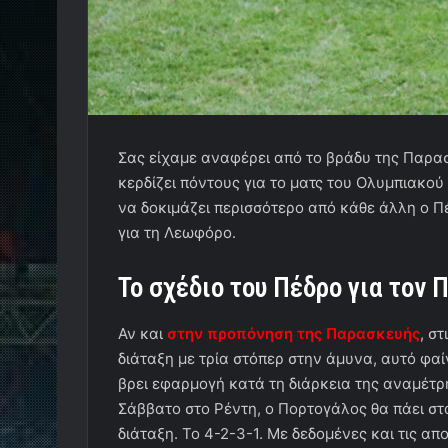
Σας είχαμε αναφέρει από το βράδυ της Παρα
κερδίζει πόντους για το ματς του Ολυμπιακού
να δοκιμάζει περισσότερο από κάθε άλλη ο Πέ
για τη Λεωφόρο.
Το σχέδιο του Πέδρο για τον 
Αν και
στην προπόνηση της Παρασκευής
, σ
διάταξη με τρία στόπερ στην άμυνα, αυτό φαί
βρει εφαρμογή κατά τη διάρκεια της αναμέτρη
Σάββατο στο Ρέντη, ο Πορτογάλος θα πάει στ
διάταξη. Το 4-2-3-1. Με δεδομένες και τις απ