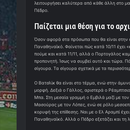
λειτουργήσει καλύτερα από κάθε άλλη στο μα
Πέδρο.
Παίζεται μια θέση για το αρχ
Όσον αφορά στα πρόσωπα που θα είναι στην 
Παναθηναϊκό. Φαίνεται πώς κατά 10/11 έχει 
πούμε και κατά 11/11, αλλά ο Πορτογάλος κ
προπονητή. Ίσως να συμβεί αυτό και τώρα. Π
σίγουρα. Τα σίγουρα σχετικά με τα περισσότε
Ο Βατσλίκ θα είναι στο τέρμα, ενώ στην άμυν
μορφή. Δεξιά ο Γάλλος, αριστερά ο Ρέαμπτσι
Μπα. Στη μεσαία γραμμή ο Εμβιλά μαζί με τον 
Μασούρας με τον Λόπες, ενώ σε ρόλο μεσοεπ
κορυφή της επίθεσης. Ναι με ο Ελ Αραμπί έχε
Παναθηναϊκό. Αλλά ο Πέδρο εξετάζει και τη λ