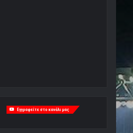
Εγγραφείτε στο κανάλι μας