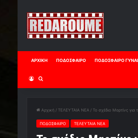
ΑΡΧΙΚΗ
ΠΟΔΟΣΦΑΙΡΟ
ΠΟΔΟΣΦΑΙΡΟ ΓΥΝΑ
Log In
Αναζήτηση
Αρχική
/
ΤΕΛΕΥΤΑΙΑ ΝΕΑ
/
Το σχέδιο Μαρτίνς για
ΠΟΔΟΣΦΑΙΡΟ
ΤΕΛΕΥΤΑΙΑ ΝΕΑ