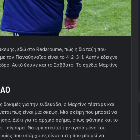
σκευής, εδώ στο Redaroume, πώς η διάταξη που
 με τον Παναθηναϊκό είναι το 4-2-3-1. Αυτήν έδειχνε
δρο. Αυτό έκανε και το Σάββατο. Το σχέδιο Μαρτίνς
ΠΑΟ
τις δοκιμές για την ενδεκάδα, ο Μαρτίνς τέσταρε και
νεται πώς είναι μια σκέψη. Μια σκέψη που μπορεί να
σης. Διότι για το αρχικό σχήμα, όπως φάνηκε και το
α… σίγουρα. Θα εμπιστευτεί την αγαπημένη του
ουσίες που υπάρχουν, είναι αυτή που μπορεί να