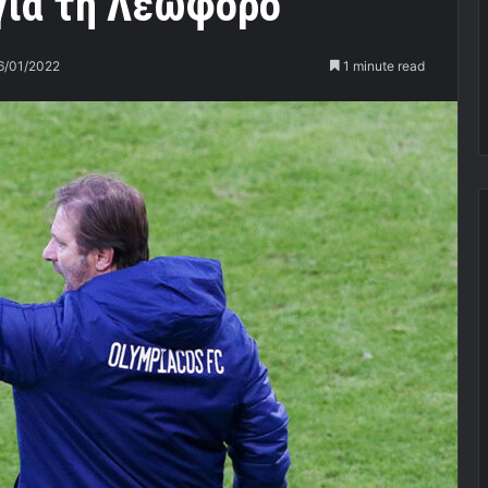
 για τη Λεωφόρο
6/01/2022
1 minute read