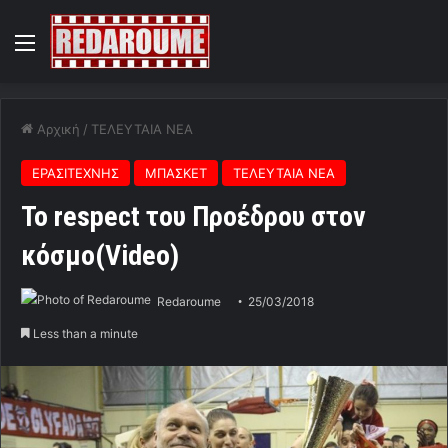
Menu
Αρχική
/
ΤΕΛΕΥΤΑΙΑ ΝΕΑ
ΕΡΑΣΙΤΕΧΝΗΣ
ΜΠΑΣΚΕΤ
ΤΕΛΕΥΤΑΙΑ ΝΕΑ
Το respect του Προέδρου στον
κόσμο(Video)
Redaroume
25/03/2018
Less than a minute