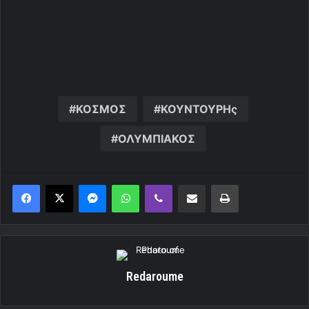
ΚΟΣΜΟΣ
ΚΟΥΝΤΟΥΡΗς
ΟΛΥΜΠΙΑΚΟΣ
Messenger
WhatsApp
Viber
Κοινοποίηση μέσω ηλεκτρονικού ταχυδρομείου
Εκτύπωση
Redaroume