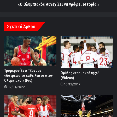
«Ο Ολυμπιακός συνεχίζει να γράφει ιστορία!»
Σχετικά Άρθρα
Τρομερός Έντι Τζόνσον:
Θρύλος «τρομοκράτης»!
«Λάτρεψα το κάθε λεπτό στον
(Videos)
Ολυμπιακό!» (Pic)
10/12/2017
02/01/2022