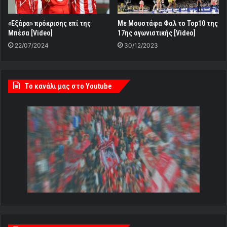
«Εξάρα» πρόκρισης επί της
Με Μουστάφα Φαλ το Top10 της
Μπέσα [Video]
17ης αγωνιστικής [Video]
22/07/2024
30/12/2023
Tο κανάλι μας στο Youtube