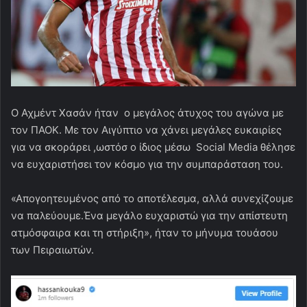
Ο Αχμέντ Χασάν ήταν ο μεγάλος άτυχος του αγώνα με
τον ΠΑΟΚ. Με τον Αιγύπτιο να χάνει μεγάλες ευκαιρίες
για να σκοράρει ,ωστόσ ο ίδιος μέσω Social Media θέλησε
να ευχαριστήσει τον κόσμο για την συμπαράσταση του.
«Απογοητευμένος από το αποτέλεσμα, αλλά συνεχίζουμε
να παλεύουμε.Ένα μεγάλο ευχαριστώ για την απίστευτη
ατμόσφαιρα και τη στήριξη», ήταν το μήνυμα τουάσου
των Πειραιωτών.