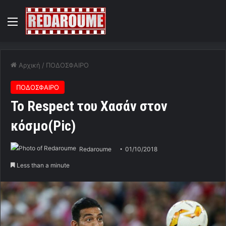
Menu
Αρχική
/
ΠΟΔΟΣΦΑΙΡΟ
ΠΟΔΟΣΦΑΙΡΟ
Το Respect του Χασάν στον
κόσμο(Pic)
Redaroume
01/10/2018
Less than a minute