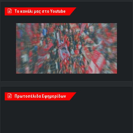
Tο κανάλι μας στο Youtube
Πρωτοσέλιδα Εφημερίδων