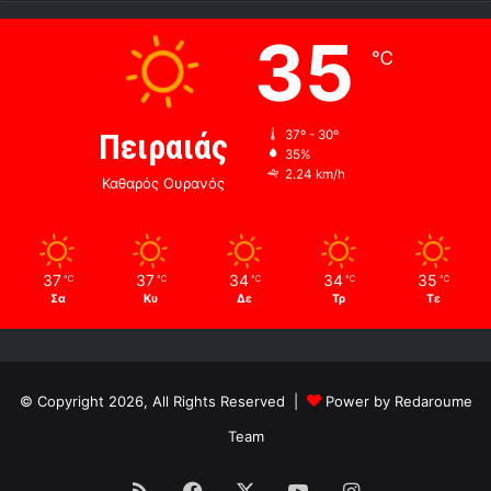
35
℃
Πειραιάς
37º - 30º
35%
2.24 km/h
Καθαρός Ουρανός
37
37
34
34
35
℃
℃
℃
℃
℃
Σα
Κυ
Δε
Τρ
Τε
© Copyright 2026, All Rights Reserved |
Power by Redaroume
Team
RSS
Facebook
X
YouTube
Instagram