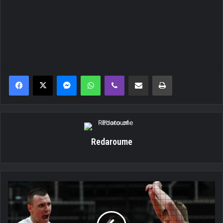
Messenger
WhatsApp
Viber
Κοινοποίηση μέσω ηλεκτρονικού ταχυδρομείου
Εκτύπωση
Redaroume
Ψηλά
στη
λίστα
ο