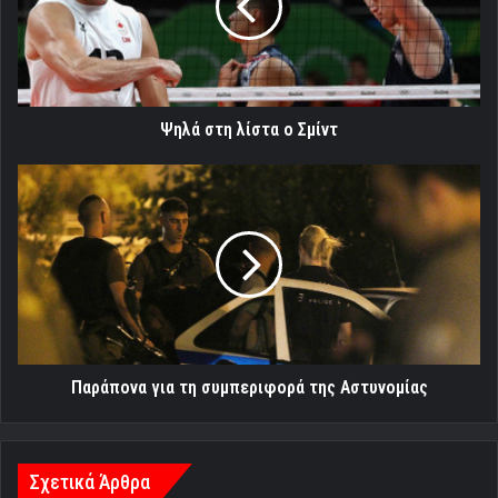
Σμίντ
Ψηλά στη λίστα ο Σμίντ
Παράπονα
για
τη
συμπεριφορά
της
Αστυνομίας
Παράπονα για τη συμπεριφορά της Αστυνομίας
Σχετικά Άρθρα