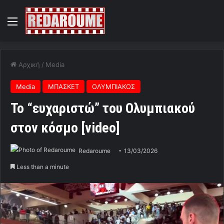
Menu
Αρχική
/
Media
Media
ΜΠΑΣΚΕΤ
ΟΛΥΜΠΙΑΚΟΣ
To “ευχαριστώ” του Ολυμπιακού
στον κόσμο [video]
Redaroume
13/03/2026
Less than a minute