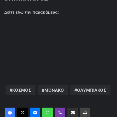
Δείτε εδώ την παρακάμερα:
ΚΟΣΜΟΣ
ΜΟΝΑΚΟ
ΟΛΥΜΠΙΑΚΟΣ
Messenger
WhatsApp
Viber
Κοινοποίηση μέσω ηλεκτρονικού ταχυδρομείου
Εκτύπωση