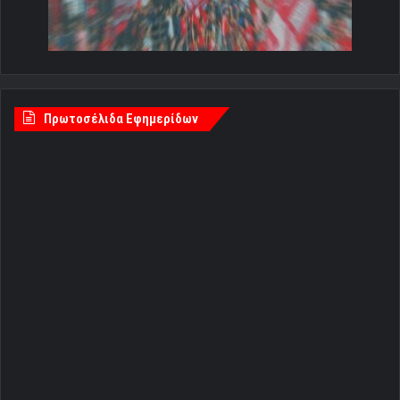
Πρωτοσέλιδα Εφημερίδων