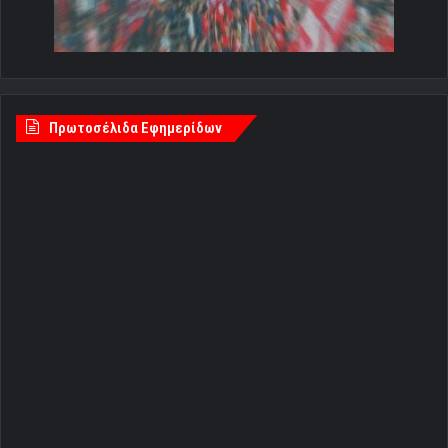
Πρωτοσέλιδα Εφημερίδων