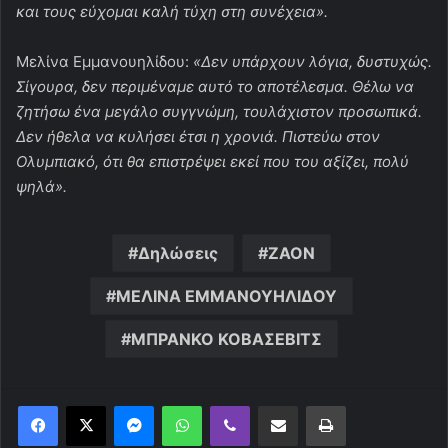
και τους εύχομαι καλή τύχη στη συνέχεια».
Μελίνα Εμμανουηλίδου:
«Δεν υπάρχουν λόγια, δυστυχώς.
Σίγουρα, δεν περιμέναμε αυτό το αποτέλεσμα. Θέλω να
ζητήσω ένα μεγάλο συγγνώμη, τουλάχιστον προσωπικά.
Δεν ήθελα να κυλήσει έτσι η χρονιά. Πιστεύω στον
Ολυμπιακό, ότι θα επιστρέψει εκεί που του αξίζει, πολύ
ψηλά».
Δηλώσεις
ΖΑΟΝ
ΜΕΛΙΝΑ ΕΜΜΑΝΟΥΗΛΙΔΟΥ
ΜΠΡΑΝΚΟ ΚΟΒΑΣΕΒΙΤΣ
Messenger
WhatsApp
Viber
Κοινοποίηση μέσω ηλεκτρονικού ταχυδρομείου
Εκτύπωση