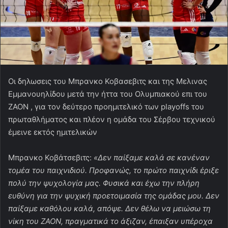
Οι δηλωσεις του Μπρανκο Κοβασεβιτς και της Μελινας
Εμμανουηλίδου μετά την ήττα του Ολυμπιακού επι του
ΖΑΟΝ , για τον δεύτερο προημιτελικό των
playoffs
του
πρωταθλήματος και πλέον η ομάδα του Σέρβου τεχνικού
έμεινε εκτός ημιτελικών
Μπρανκο Κοβάτσεβιτς:
«Δεν παίξαμε καλά σε κανέναν
τομέα του παιχνιδιού. Προφανώς, το πρώτο παιχνίδι έριξε
πολύ την ψυχολογία μας. Φυσικά και έχω την πλήρη
ευθύνη για την ψυχική προετοιμασία της ομάδας μου. Δεν
παίξαμε καθόλου καλά, απόψε. Δεν θέλω να μειώσω τη
νίκη του ΖΑΟΝ, πραγματικά το άξιζαν, έπαιξαν υπέροχα