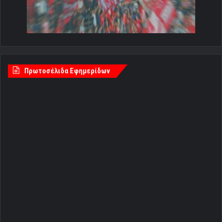
Πρωτοσέλιδα Εφημερίδων