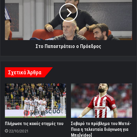
ο
Πρόεδρος
Στο Παπαστράτειο ο Πρόεδρος
Σχετικά Άρθρα
Πλήρωσε τις κακές στιγμές του
Σοβαρό το πρόβλημα του Ματιέ-
Ποια η τελευταία διάγνωση για
22/10/2021
Μπα[video]