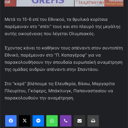
Μετά το 15-6 επί του Εθνικού, τα θρυλικά κορίτσια
παρέμειναν στο “σπίτι” τους και στο πλευρό της μεγάλης
αυτής οικογένειας που λέγεται Ολυμπιακός.
Έχοντας κάνει το καθήκον τους απέναντι στον συντοπίτη
Εθνικό, παρέμειναν στο “Π. Καπαγέροφ” για να
παρακολουθήσουν την σπουδαία ευρωπαϊκή αναμέτρηση
της ομάδας ανδρών απέναντι στην Σπαντάου.
Στο “καρέ” βλέπουμε τις Ελευθερία, Βάσω, Μαργαρίτα
Πλευρίτου, Γκόφερς, Μπάκλινγκ, Παπαναστασίου να
παρακολουθούν την αναμέτρηση.
Messenger
WhatsApp
Viber
Κοινοποίηση μέσω ηλεκτρονικού ταχυδρομείου
Εκτύπωση