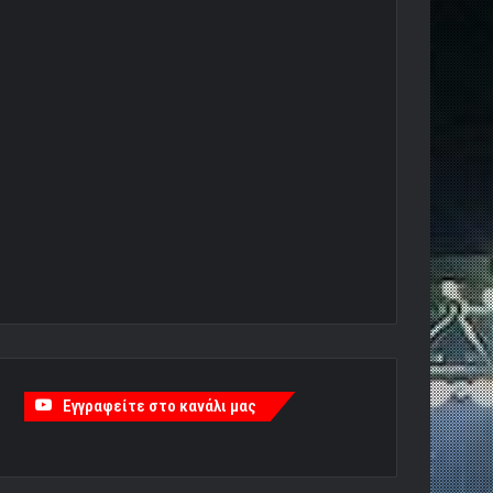
Εγγραφείτε στο κανάλι μας