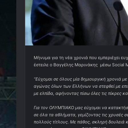
Μήνυμα για τη νέα χρονιά που εμπεριέχει ευχ
έστειλε ο Βαγγέλης Μαρινάκης μέσω Social M
“Εύχομαι σε όλους μία δημιουργική χρονιά με
αγώνας όλων των Ελλήνων να στεφθεί με επιτυ
με ελπίδα, αφήνοντας πίσω όλες τις πίκρες και
Για τον ΟΛΥΜΠΙΑΚΟ μας εύχομαι να κατακτήσε
σε όλα τα αθλήματα, γεμίζοντας τις χρυσές σε
πολλούς τίτλους. Με πάθος, σκληρή δουλειά κ