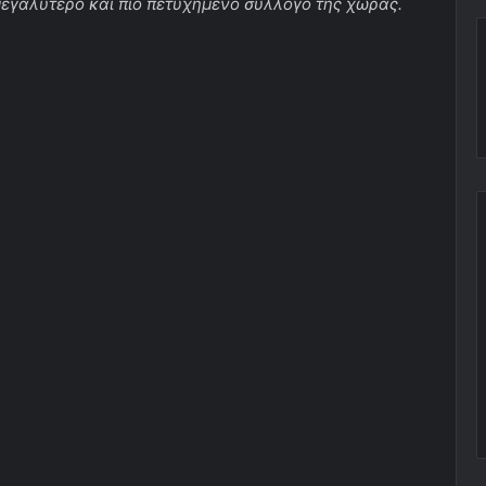
μεγαλύτερο και πιο πετυχημένο σύλλογο της χώρας.