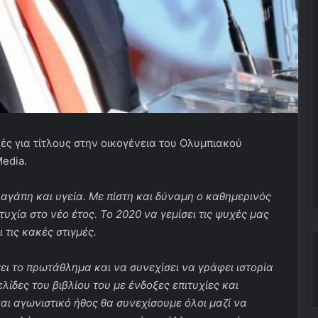
ές για τίτλους στην οικογένεια του Ολυμπιακού
edia.
 αγάπη και υγεία. Με πίστη και δύναμη ο καθημερινός
χία στο νέο έτος. Το 2020 να γεμίσει τις ψυχές μας
 τις κακές στιγμές.
ι το πρωτάθλημα και να συνεχίσει να γράφει ιστορία
λίδες του βιβλίου του με ένδοξες επιτυχίες και
αι αγωνιστικό ήθος θα συνεχίσουμε όλοι μαζί να