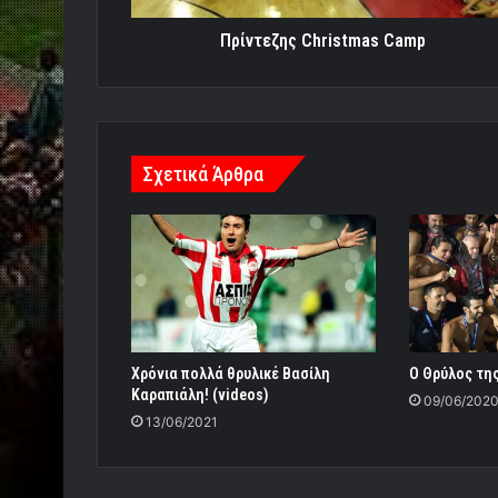
Πρίντεζης Christmas Camp
Σχετικά Άρθρα
Χρόνια πολλά θρυλικέ Βασίλη
Ο Θρύλος τη
Καραπιάλη! (videos)
09/06/202
13/06/2021