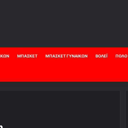
ΙΚΩΝ
ΜΠΑΣΚΕΤ
ΜΠΑΣΚΕΤ ΓΥΝΑΙΚΩΝ
ΒΟΛΕΪ
ΠΟΛΟ
η