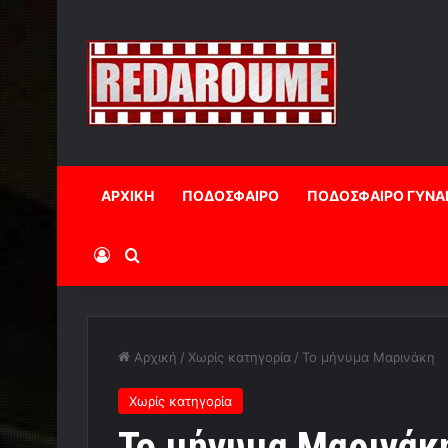
ΑΡΧΙΚΗ
ΠΟΔΟΣΦΑΙΡΟ
ΠΟΔΟΣΦΑΙΡΟ ΓΥΝΑ
Log In
Αναζήτηση
Αρχική
/
Χωρίς κατηγορία
/
To μήνυμα Μαρινάκη
Χωρίς κατηγορία
To μήνυμα Μαρινάκ