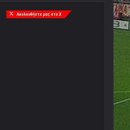
Ακολουθήστε μας στο X