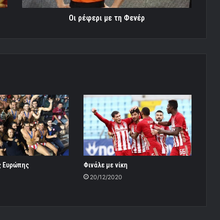
Οι ρέφερι με τη Φενέρ
ς Ευρώπης
Φινάλε με νίκη
0
20/12/2020