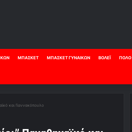
ΙΚΩΝ
ΜΠΑΣΚΕΤ
ΜΠΑΣΚΕΤ ΓΥΝΑΙΚΩΝ
ΒΟΛΕΪ
ΠΟΛΟ
αϊκό και Γιαννακόπoυλο