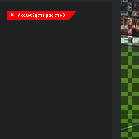
Ακολουθήστε μας στο X