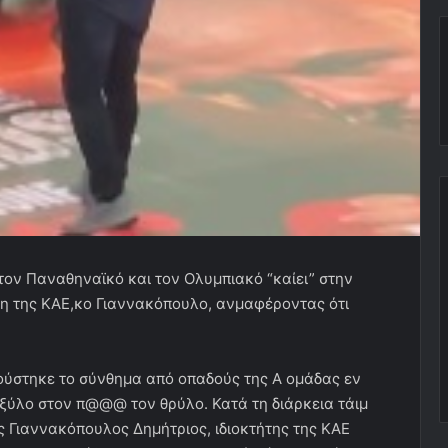
ον Παναθηναϊκό και τον Ολυμπιακό “καίει” στην
ήτη της ΚΑΕ,κο Γιαννακόπουλο, ανμαφέροντας ότι
ύστηκε το σύνθημα από οπαδούς της Α ομάδας εν
λο στον π@@@ τον θρύλο. Κατά τη διάρκεια τάιμ
ος Γιαννακόπουλος Δημήτριος, ιδιοκτήτης της ΚΑΕ