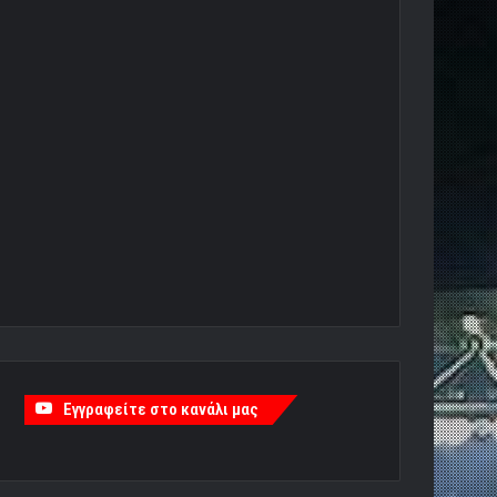
Εγγραφείτε στο κανάλι μας