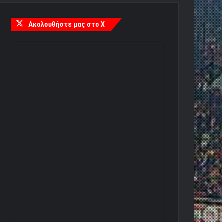
Ακολουθήστε μας στο X