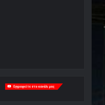
Εγγραφείτε στο κανάλι μας