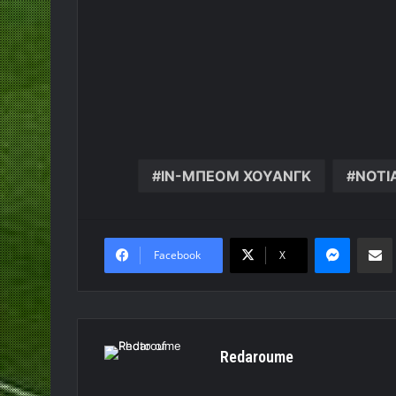
ΙΝ-ΜΠΕΟΜ ΧΟΥΑΝΓΚ
ΝΟΤΙ
Messen
Κο
Facebook
X
Redaroume