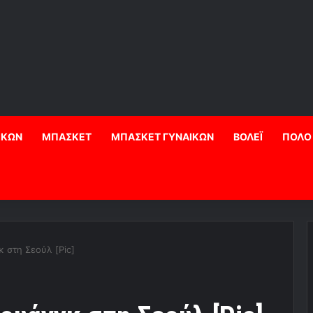
ΙΚΩΝ
ΜΠΑΣΚΕΤ
ΜΠΑΣΚΕΤ ΓΥΝΑΙΚΩΝ
ΒΟΛΕΪ
ΠΟΛΟ
 στη Σεούλ [Pic]