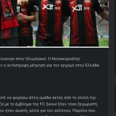
 Χουανγκ στον Ολυμπιακό. Ο Νοτιοκορεάτης
έον η αντίστροφη μέτρηση για τον ερχομό στην Ελλάδα
οτέ να φορέσω άλλη ομάδα εκτός από τη στολή της
ζα με το έμβλημα της FC Seoul ήταν τόσο ξεχωριστή.
μου ήταν σωστή, αλλά για τον σύλλογο. Παρόλο που