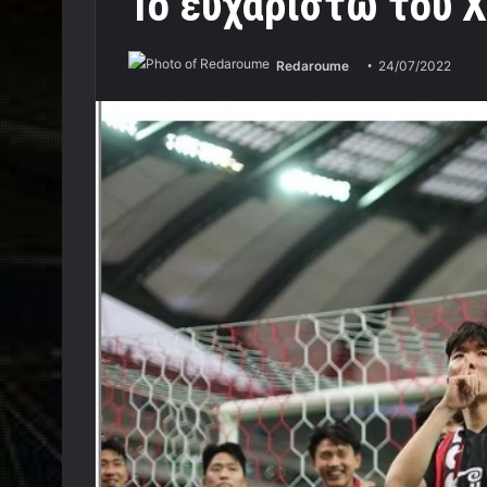
Το ευχαριστώ του Χ
Redaroume
24/07/2022