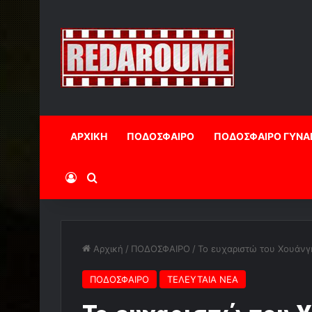
ΑΡΧΙΚΗ
ΠΟΔΟΣΦΑΙΡΟ
ΠΟΔΟΣΦΑΙΡΟ ΓΥΝΑ
Log In
Αναζήτηση
Αρχική
/
ΠΟΔΟΣΦΑΙΡΟ
/
Το ευχαριστώ του Χουάνγκ
ΠΟΔΟΣΦΑΙΡΟ
ΤΕΛΕΥΤΑΙΑ ΝΕΑ