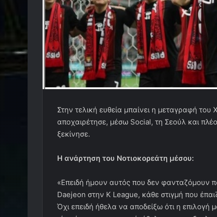
Στην τελική ευθεία μπαίνει η μεταγραφή του
αποχαιρέτησε, μέσω Social, τη Σεούλ και πλ
ξεκίνησε.
Η ανάρτηση του Νοτιοκορεάτη μέσου:
«Επειδή ήμουν αυτός που δεν φανταζόμουν π
Daejeon στην K League, κάθε στιγμή που έπαι
Όχι επειδή ήθελα να αποδείξω ότι η επιλογή 