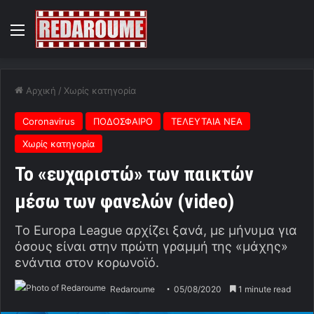
Menu
Αρχική
/
Χωρίς κατηγορία
Coronavirus
ΠΟΔΟΣΦΑΙΡΟ
ΤΕΛΕΥΤΑΙΑ ΝΕΑ
Χωρίς κατηγορία
Το «ευχαριστώ» των παικτών
μέσω των φανελών (video)
Το Europa League αρχίζει ξανά, με μήνυμα για
όσους είναι στην πρώτη γραμμή της «μάχης»
ενάντια στον κορωνοϊό.
Redaroume
05/08/2020
1 minute read