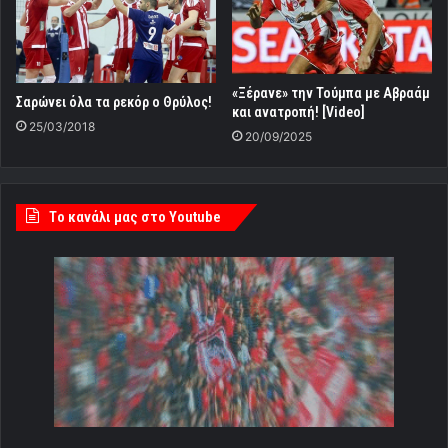
«Ξέρανε» την Τούμπα με Αβραάμ
Σαρώνει όλα τα ρεκόρ ο Θρύλος!
και ανατροπή! [Video]
25/03/2018
20/09/2025
Tο κανάλι μας στο Youtube