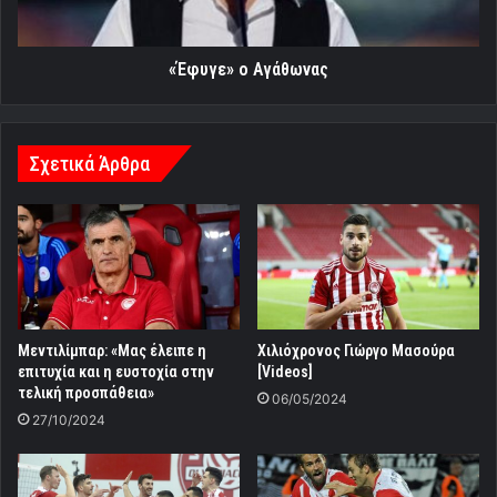
«Έφυγε» ο Αγάθωνας
Σχετικά Άρθρα
Μεντιλίμπαρ: «Μας έλειπε η
Χιλιόχρονος Γιώργο Μασούρα
επιτυχία και η ευστοχία στην
[Videos]
τελική προσπάθεια»
06/05/2024
27/10/2024