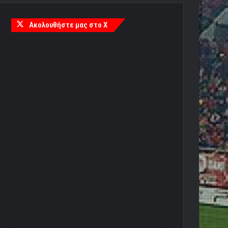
Ακολουθήστε μας στο X