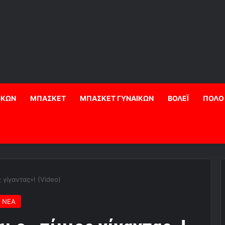
ΙΚΩΝ
ΜΠΑΣΚΕΤ
ΜΠΑΣΚΕΤ ΓΥΝΑΙΚΩΝ
ΒΟΛΕΪ
ΠΟΛΟ
ς γίγαντας»! (Video)
 ΝΕΑ