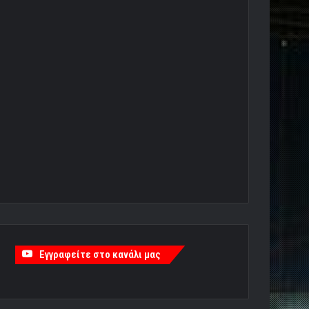
Εγγραφείτε στο κανάλι μας