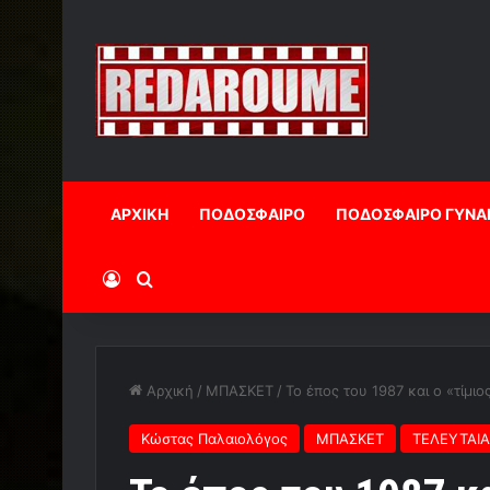
ΑΡΧΙΚΗ
ΠΟΔΟΣΦΑΙΡΟ
ΠΟΔΟΣΦΑΙΡΟ ΓΥΝΑ
Log In
Αναζήτηση
Αρχική
/
ΜΠΑΣΚΕΤ
/
Το έπος του 1987 και ο «τίμιο
Κώστας Παλαιολόγος
ΜΠΑΣΚΕΤ
ΤΕΛΕΥΤΑΙΑ