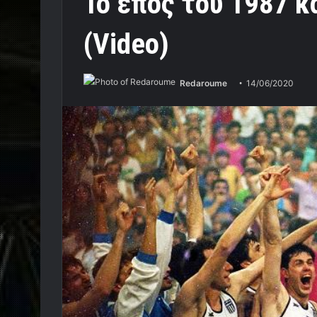
Το έπος του 1987 κα
(Video)
Redaroume
14/06/2020