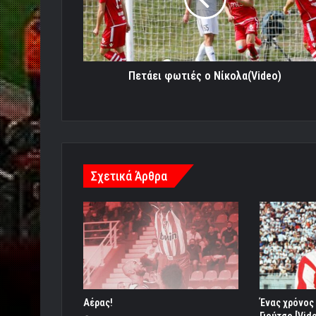
Πετάει φωτιές ο Νίκολα(Video)
Σχετικά Άρθρα
Aέρας!
Ένας χρόνος 