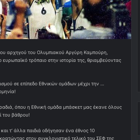
ς του αρχηγού του Ολυμπιακού Αργύρη Καμπούρη,
 ευρωπαϊκό τρόπαιο στην ιστορία της, θριαμβεύοντας
ισμού σε επίπεδο Εθνικών ομάδων μέχρι την …
ομηνία!
ραδιά, όπου η Εθνική ομάδα μπάσκετ μας έκανε όλους
 του βάθρου!
και τ’ άλλα παιδιά οδήγησαν ένα έθνος 10
κρατώντας στον συγκλονιστικό τελικό του ΣΕΦ της