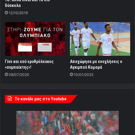
δύσκολα
12/10/2019
Γίνε και εσύ ερυθρόλευκος
Αποχώρησε με ενοχλήσεις ο
«συμπαίκτης»!
Αγκιμπού Καμαρά
08/07/2020
10/01/2022
Tο κανάλι μας στο Youtube