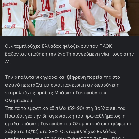
Οι νταμπλούχες Ελλάδας φιλοξενούν τον ΠΑΟΚ
βάζοντας υποθήκη την έναΤη συνεχόμενη νίκη τους στην
Α1.
Την απόλυτα νικηφόρα και ξέφρενη πορεία της στο
φετινό πρωτάθλημα είναι πανέτοιμη αν διευρύνει η
νταμπλούχος ομάδας Μπάσκετ Γυναικών του
Ολυμπιακού.
Έπειτα το εμφατικό «διπλό» (59-90) στη Βούλα επί του
Πρωτέα, για την 8η αγωνιστική του πρωταθλήματος, η
ομάδα μπάσκετ Γυναικών του Ολυμπιακού επιστρέφει το
Σάββατο (3/12) στο ΣΕΦ. Οι νταμπλούχες Ελλάδας