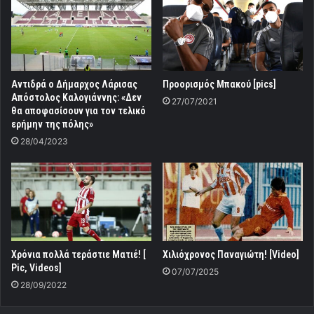
Αντιδρά ο Δήμαρχος Λάρισας
Προορισμός Μπακού [pics]
Απόστολος Καλογιάννης: «Δεν
27/07/2021
θα αποφασίσουν για τον τελικό
ερήμην της πόλης»
28/04/2023
Χρόνια πολλά τεράστιε Ματιέ! [
Χιλιόχρονος Παναγιώτη! [Video]
Pic, Videos]
07/07/2025
28/09/2022