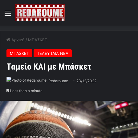
Menu
Αρχική
/
ΜΠΑΣΚΕΤ
ΜΠΑΣΚΕΤ
ΤΕΛΕΥΤΑΙΑ ΝΕΑ
Ταμείο ΚΑΙ με Μπάσκετ
Redaroume
23/12/2022
Less than a minute