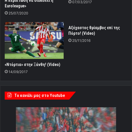
Η περίπτωση να διακοπεί η
07/03/2017
Euroleague»
25/07/2020
Aξέχαστος θρίαμβος επί της
Πόρτο! (Video)
25/11/2016
«Ντόρτια» στην Ξάνθη! (Video)
14/09/2017
Tο κανάλι μας στο Youtube