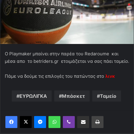
Ο Playmaker μπαίνει στην παρέα του Redaroume και
μέσα απο το betriders.gr ετοιμάζεται να σας πάει ταμείο.
Πάμε να δούμε τις επιλογές του πατώντας στο
λινκ
ΕΥΡΩΛΙΓΚΑ
Μπάσκετ
Ταμείο
Messenger
WhatsApp
Viber
Κοινοποίηση μέσω ηλεκτρονικού ταχυδρομείου
Εκτύπωση