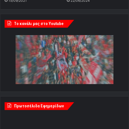
15/09/2021
22/06/2024
Tο κανάλι μας στο Youtube
Πρωτοσέλιδα Εφημερίδων