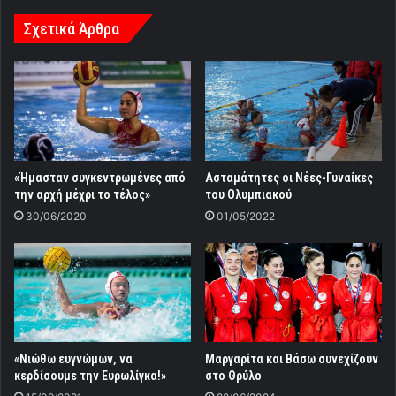
Σχετικά Άρθρα
«Ήμασταν συγκεντρωμένες από
Ασταμάτητες οι Νέες-Γυναίκες
την αρχή μέχρι το τέλος»
του Ολυμπιακού
30/06/2020
01/05/2022
«Νιώθω ευγνώμων, να
Μαργαρίτα και Βάσω συνεχίζουν
κερδίσουμε την Ευρωλίγκα!»
στο Θρύλο