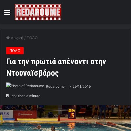
Menu
Αρχική
/
ΠΟΛΟ
ΠΟΛΟ
Για την πρωτιά απέναντι στην
Ντουναϊσβάρος
Redaroume
29/11/2019
Less than a minute