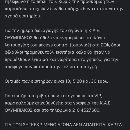
τηλέφωνο ή το email του. Χωρίς την προσκόμιση των
παραπάνω στοιχείων δεν θα υπάρχει δυνατότητα για την
αγορά εισιτηρίου.
Για την ημέρα διεξαγωγής του αγώνα, η Κ.Α.Ε.
ΟΛΥΜΠΙΑΚΟΣ θα ήθελε να ενημερώσει, ότι λόγω
λειτουργίας του access control (τουρνικέ) στο ΣΕΦ, όσοι
φίλαθλοι προμηθευτούν εισιτήρια καλό θα ήταν να
προσέλθουν έγκαιρα και νωρίτερα στο γήπεδο, για την
αποφυγή συνωστισμού την τελευταία στιγμή.
Οι τιμές των εισιτηρίων είναι 10,15,20 και 30 ευρώ.
Για εισιτήρια ακριβότερων κατηγοριών και VIP,
παρακαλούμε απευθυνθείτε στα γραφεία της Κ.Α.Ε.
ΟΛΥΜΠΙΑΚΟΣ και στο τηλέφωνο 210 4527600.
ΓΙΑ ΤΟΝ ΣΥΓΚΕΚΡΙΜΕΝΟ ΑΓΩΝΑ ΔΕΝ ΑΠΑΙΤΕΙΤΑΙ ΚΑΡΤΑ