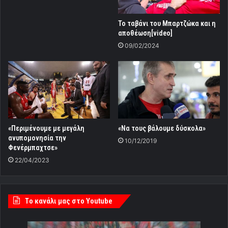
Το ταβάνι του Μπαρτζώκα και η
αποθέωση[video]
09/02/2024
«Περιμένουμε με μεγάλη
«Να τους βάλουμε δύσκολα»
ανυπομονησία την
10/12/2019
Φενέρμπαχτσε»
22/04/2023
Tο κανάλι μας στο Youtube