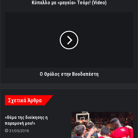
Κύπελλο με «μαγεία» Τσόρι! (Video)
Ο
Θρύλος
στην
Βουδαπέστη
Ο Θρύλος στην Βουδαπέστη
Σχετικά Άρθρα
«Θέμα της διοίκησης η
παραμονή μου!»
31/05/2016