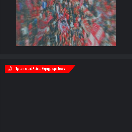
Πρωτοσέλιδα Εφημερίδων