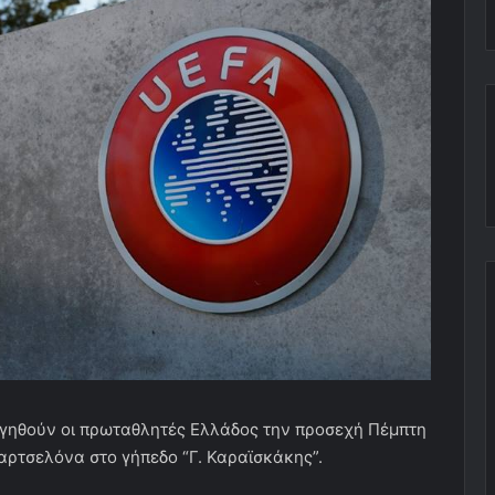
ογηθούν οι πρωταθλητές Ελλάδος την προσεχή Πέμπτη
αρτσελόνα στο γήπεδο “Γ. Καραϊσκάκης”.