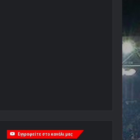
Εγγραφείτε στο κανάλι μας