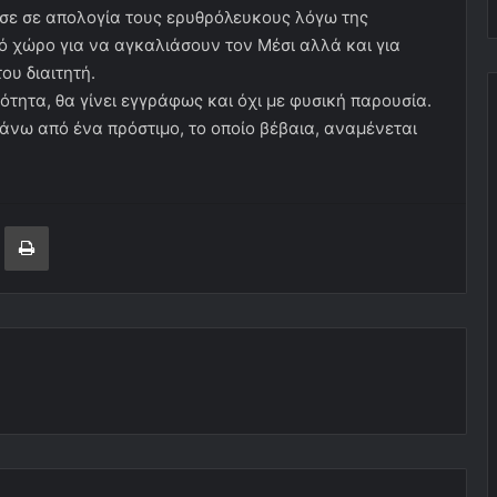
σε σε απολογία τους ερυθρόλευκους λόγω της
ό χώρο για να αγκαλιάσουν τον Μέσι αλλά και για
ου διαιτητή.
τητα, θα γίνει εγγράφως και όχι με φυσική παρουσία.
άνω από ένα πρόστιμο, το οποίο βέβαια, αναμένεται
ger
ινοποίηση μέσω ηλεκτρονικού ταχυδρομείου
Εκτύπωση