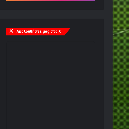
Ακολουθήστε μας στο X