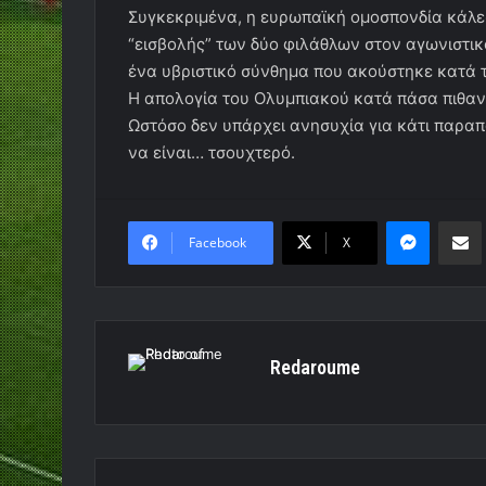
Συγκεκριμένα, η ευρωπαϊκή ομοσπονδία κάλε
“εισβολής” των δύο φιλάθλων στον αγωνιστικ
ένα υβριστικό σύνθημα που ακούστηκε κατά τ
Η απολογία του Ολυμπιακού κατά πάσα πιθανό
Ωστόσο δεν υπάρχει ανησυχία για κάτι παραπ
να είναι… τσουχτερό.
Messen
Κο
Facebook
X
Redaroume