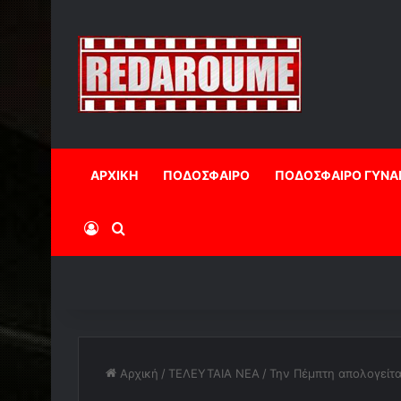
ΑΡΧΙΚΗ
ΠΟΔΟΣΦΑΙΡΟ
ΠΟΔΟΣΦΑΙΡΟ ΓΥΝΑ
Log In
Αναζήτηση
Αρχική
/
ΤΕΛΕΥΤΑΙΑ ΝΕΑ
/
Την Πέμπτη απολογείτα