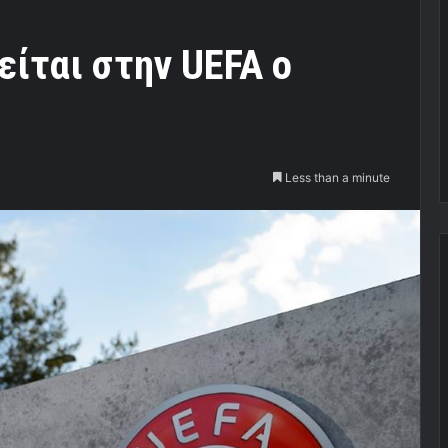
ίται στην UEFA ο
Less than a minute