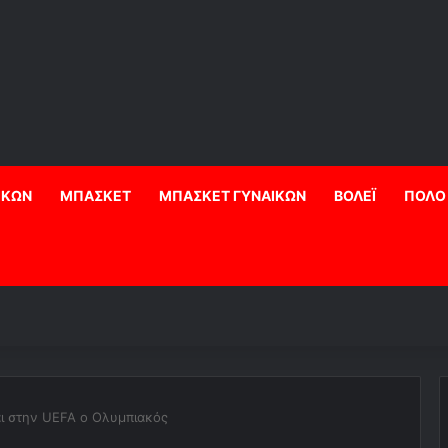
ΙΚΩΝ
ΜΠΑΣΚΕΤ
ΜΠΑΣΚΕΤ ΓΥΝΑΙΚΩΝ
ΒΟΛΕΪ
ΠΟΛΟ
ι στην UEFA ο Ολυμπιακός