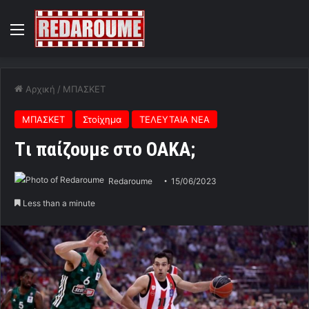
Menu
Αρχική
/
ΜΠΑΣΚΕΤ
ΜΠΑΣΚΕΤ
Στοίχημα
ΤΕΛΕΥΤΑΙΑ ΝΕΑ
Tι παίζουμε στο ΟΑΚΑ;
Redaroume
15/06/2023
Less than a minute