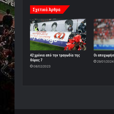
Σχετικά Άρθρα
42 χρόνια από την τραγωδία της
Οι αποχωρήσ
Θύρας 7
29/01/2024
08/02/2023