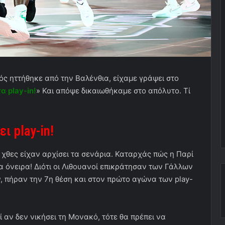
ός ηττήθηκε από την Βαλένθια, είχαμε γράψει στο
 play-in!
» Και απόψε δικαιωθήκαμε στο απόλυτο. Τί
ι play-in!
 χθες είχαν αρχίσει τα σενάρια. Καταρχάς πώς η Παρί
α όνειρα! Διότι οι Λιθουανοί επικράτησαν των Γάλλων
ν, πήραν την 7η θέση και στον πρώτο αγώνα των play-
ί αν δεν νικήσει τη Μονακό, τότε θα πρέπει να