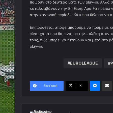
παίξουν στο δεύτερο ματς των play-in. Αλλά σ
καταλαμβάνουν την 8η θέση. Άρα θα πρέπει 
στην κανονική περίοδο. Κάτι που θέλουν να 
Επιπρόσθετα, απόψε μπορούμε να πούμε με κά
είναι χαρά που θα είναι με την… πλάτη στον τ
τους, πώς μπορεί να ηττηθούν και μετά στο 
play-in.
EUROLEAGUE
P
Messen
Κο
Facebook
X