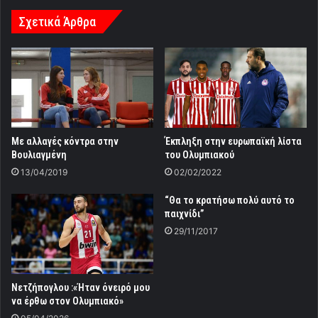
Σχετικά Άρθρα
Με αλλαγές κόντρα στην
Έκπληξη στην ευρωπαϊκή λίστα
Βουλιαγμένη
του Ολυμπιακού
13/04/2019
02/02/2022
“Θα το κρατήσω πολύ αυτό το
παιχνίδι”
29/11/2017
Νετζήπογλου :«Ήταν όνειρό μου
να έρθω στον Ολυμπιακό»