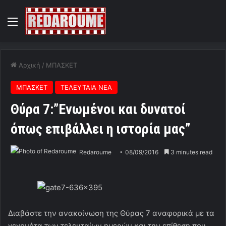
Menu
Αρχική
/
ΜΠΑΣΚΕΤ
ΜΠΑΣΚΕΤ
ΤΕΛΕΥΤΑΙΑ ΝΕΑ
Θύρα 7:”Ενωμένοι και δυνατοί
όπως επιβάλλει η ιστορία μας”
Redaroume
08/09/2016
3 minutes read
Διαβάστε την ανακοίνωση της Θύρας 7 αναφορικά με τα
γεγονότα των τελευταίων ημερών και την επίθεση που