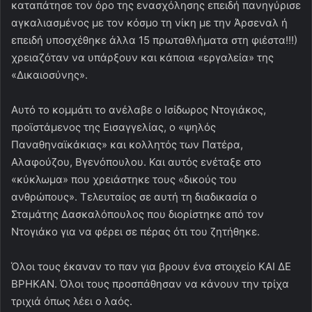
καταπάτησε τον όρο της ενασχόλησης επειδή πανηγύρισε
αγκαλιασμένος με τον κόσμο τη νίκη με την Άρσεναλ ή
επειδή υποσχέθηκε άλλα 15 πρωταθλήματα στη φιέστα!!!)
χρειαζόταν να υπάρξουν και κάποια «εργαλεία» της
«Δικαιοσύνης».
Αυτό το κομμάτι το ανέλαβε ο Ισίδωρος Ντογιάκος,
προϊστάμενος της Εισαγγελίας, ο «ψηλός
Παναθηναϊκάκιας» και κολλητός των Πατέρα,
Αλαφούζου, Βγενόπουλου. Και αυτός ενέταξε στο
«κύκλωμα» που χρειάστηκε τους «δικούς του
ανθρώπους». Τελευταίος σε αυτή τη διαδικασία ο
Σταμάτης Δασκαλόπουλος που διορίστηκε από τον
Ντογιάκο για να φέρει σε πέρας ότι του ζητήθηκε.
Όλοι τους έκαναν το παν για βρουν ένα στοιχείο ΚΑΙ ΔΕ
ΒΡΗΚΑΝ. Όλοι τους προσπάθησαν να κάνουν την τρίχα
τριχιά όπως λέει ο λαός.