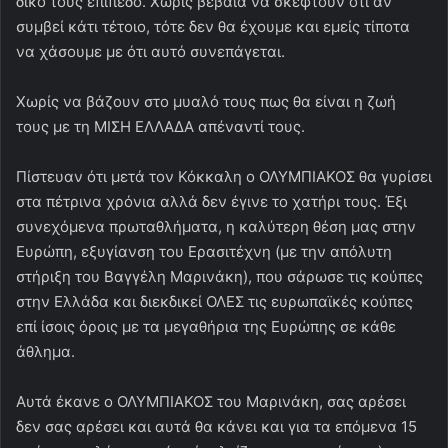
δικό τους επίπεδο. Χωρίς βέβαια να σκεφτούν ότι αν
συμβεί κάτι τέτοιο, τότε δεν θα έχουμε και εμείς τίποτα
να χάσουμε με ότι αυτό συνεπάγεται.
Χωρίς να βάζουν στο μυαλό τους πως θα είναι η ζωή
τους με τη ΜΙΣΗ ΕΛΛΑΔΑ απέναντί τους.
Πίστευαν ότι μετά τον Κόκκαλη ο ΟΛΥΜΠΙΑΚΟΣ θα γυρίσει
στα πέτρινα χρόνια αλλά δεν έγινε το χατήρι τους. Έξι
συνεχόμενα πρωταθλήματα, η καλύτερη θέση μας στην
Ευρώπη, εξυγίανση του Ερασιτέχνη (με την απόλυτη
στήριξη του Βαγγέλη Μαρινάκη), που σάρωσε τις κούπες
στην Ελλάδα και διεκδικεί ΟΛΕΣ τις ευρωπαϊκές κούπες
επί ίσοις όροις με τα μεγαθήρια της Ευρώπης σε κάθε
άθλημα.
Αυτά έκανε ο ΟΛΥΜΠΙΑΚΟΣ του Μαρινάκη, σας αρέσει
δεν σας αρέσει και αυτά θα κάνει και για τα επόμενα 15