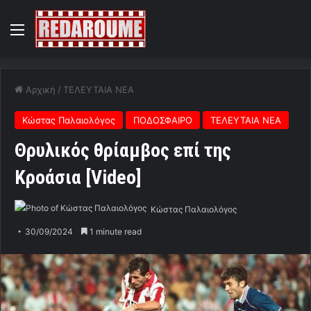
Menu
Αρχική
/
ΤΕΛΕΥΤΑΙΑ ΝΕΑ
Κώστας Παλαιολόγος
ΠΟΔΟΣΦΑΙΡΟ
ΤΕΛΕΥΤΑΙΑ ΝΕΑ
Θρυλικός θρίαμβος επί της
Κροάσια [Video]
Κώστας Παλαιολόγος
30/09/2024
1 minute read