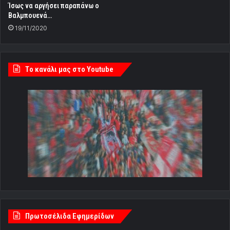
Ίσως να αργήσει παραπάνω ο
Βαλμπουενά…
19/11/2020
Tο κανάλι μας στο Youtube
Πρωτοσέλιδα Εφημερίδων