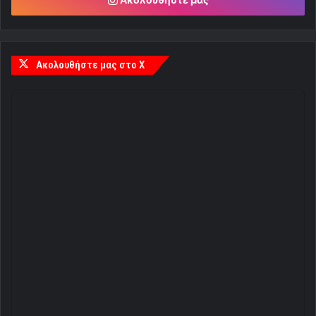
Ακολουθήστε μας στο X