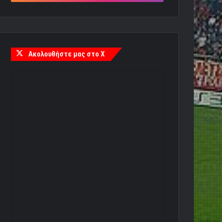
Ακολουθήστε μας στο X