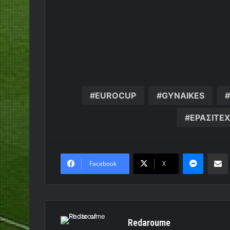
EUROCUP
GYNAIKES
ΕΡΑΣΙΤΕ
Messen
Κο
Facebook
X
Redaroume