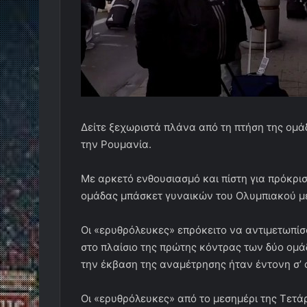
Δείτε ξεχωριστά πλάνα από τη πτήση της ομ
την Ρουμανία.
Με αρκετό ενθουσιασμό και πίστη για πρόκρισ
ομάδας μπάσκετ γυναικών του Ολυμπιακού μ
Οι «ερυθρόλευκες» επρόκειτο να αντιμετωπίσ
στο πλαίσιο της πρώτης κόντρας των δύο ομάδ
την έκβαση της αναμέτρησης ήταν έντονη σ’ 
Οι «ερυθρόλευκες» από το μεσημέρι της Τετά