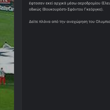
έφτασαν εκεί αρχικά μέσω αεροδρομίου (Ελευ
οδικώς (Βουκουρέστι-Σφάντου Γκεόργκε).
Δείτε πλάνα από την αναχώρηση του Ολυμπιακ