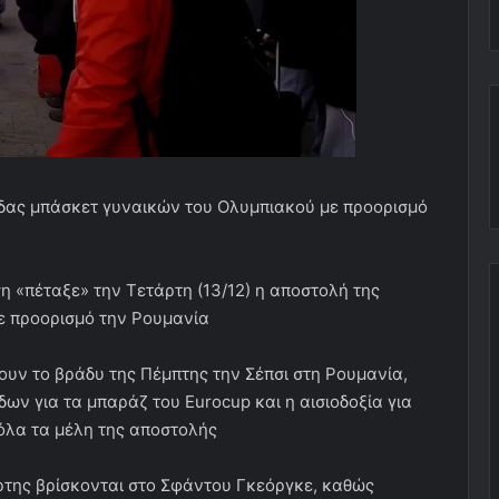
άδας μπάσκετ γυναικών του Ολυμπιακού με προορισμό
η «πέταξε» την Τετάρτη (13/12) η αποστολή της
ε προορισμό την Ρουμανία
ουν το βράδυ της Πέμπτης την Σέπσι στη Ρουμανία,
ων για τα μπαράζ του Eurocup και η αισιοδοξία για
όλα τα μέλη της αποστολής
ρτης βρίσκονται στο Σφάντου Γκεόργκε, καθώς