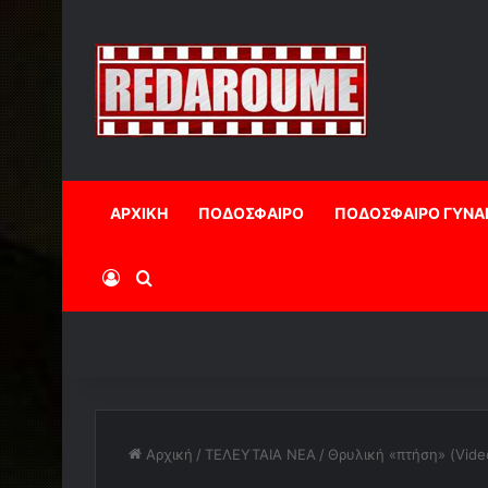
ΑΡΧΙΚΗ
ΠΟΔΟΣΦΑΙΡΟ
ΠΟΔΟΣΦΑΙΡΟ ΓΥΝΑ
Log In
Αναζήτηση
Αρχική
/
ΤΕΛΕΥΤΑΙΑ ΝΕΑ
/
Θρυλική «πτήση» (Vide