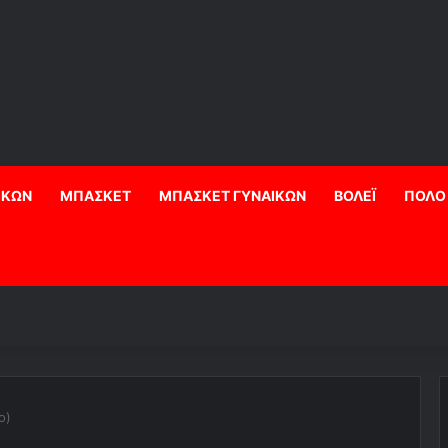
ΙΚΩΝ
ΜΠΑΣΚΕΤ
ΜΠΑΣΚΕΤ ΓΥΝΑΙΚΩΝ
ΒΟΛΕΪ
ΠΟΛΟ
o)