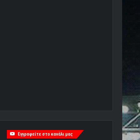
Εγγραφείτε στο κανάλι μας