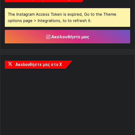
The Instagram Access Token is expired, Go to the Theme
options page > Integrations, to to refresh it.
Ακολουθήστε μας
Ακολουθήστε μας στο X