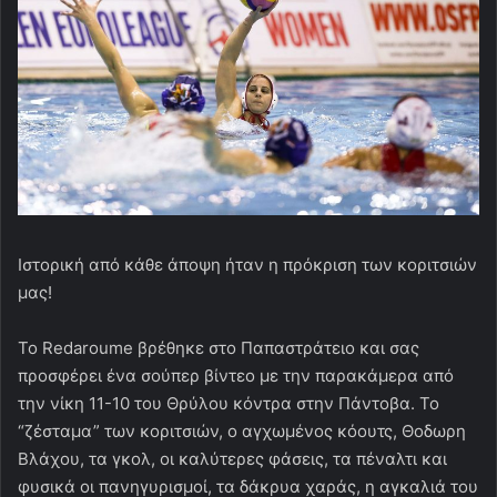
Iστορική από κάθε άποψη ήταν η πρόκριση των κοριτσιών
μας!
Το Redaroume βρέθηκε στο Παπαστράτειο και σας
προσφέρει ένα σούπερ βίντεο με την παρακάμερα από
την νίκη 11-10 του Θρύλου κόντρα στην Πάντοβα. Το
“ζέσταμα” των κοριτσιών, ο αγχωμένος κόουτς, Θοδωρη
Βλάχου, τα γκολ, οι καλύτερες φάσεις, τα πέναλτι και
φυσικά οι πανηγυρισμοί, τα δάκρυα χαράς, η αγκαλιά του