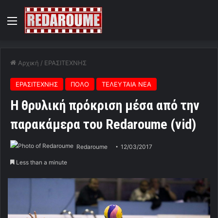
Menu
Αρχική
/
ΕΡΑΣΙΤΕΧΝΗΣ
ΕΡΑΣΙΤΕΧΝΗΣ
ΠΟΛΟ
ΤΕΛΕΥΤΑΙΑ ΝΕΑ
Η θρυλική πρόκριση μέσα από την
παρακάμερα του Redaroume (vid)
Redaroume
12/03/2017
Less than a minute