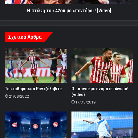
Η στέψη του 42ου με «πεντάρα»! [Video]
Σχετικά Άρθρα
Το «καθάρισε» ο Ραντζέλοβιτς
Ο… πόνος με ονοματεπώνυμο!
(video)
21/08/2022
17/03/2019