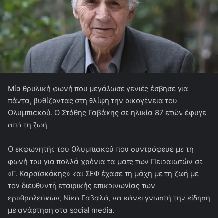
Μία θρυλική φωνή που μεγάλωσε γενιές έσβησε για
πάντα, βυθίζοντας στη θλίψη την οικογένεια του
Ολυμπιακού. Ο Στάθης Γαβάκης σε ηλικία 87 ετών έφυγε
από τη ζωή.
Ο εκφωνητής του Ολυμπιακού που συντρόφευε με τη
φωνή του για πολλά χρόνια τα ματς των Πειραιωτών σε
«Γ. Καραϊσκάκης» και ΣΕΦ έχασε τη μάχη με τη ζωή με
τον διευθυντή εταιρικής επικοινωνίας των
ερυθρολεύκων, Νίκο Γαβαλά, να κάνει γνωστή την είδηση
με ανάρτηση στα social media.