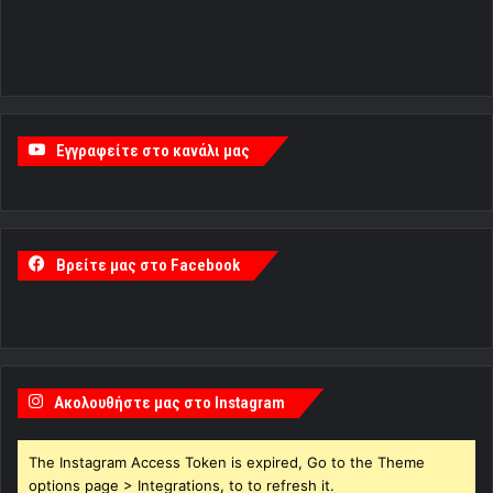
Εγγραφείτε στο κανάλι μας
Βρείτε μας στο Facebook
Ακολουθήστε μας στο Instagram
The Instagram Access Token is expired, Go to the Theme
options page > Integrations, to to refresh it.