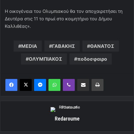
Η οικογένεια του Ολυμπιακού θα τον αποχαιρετήσει τη
Δευτέρα στις 11 το πρωί στο κοιμητήριο του Δήμου
Καλλιθέας».
MEDIA
ΓΑΒΑΚΗΣ
ΘΑΝΑΤΟΣ
ΟΛΥΜΠΙΑΚΟΣ
ποδοσφαιρο
Messenger
WhatsApp
Viber
Κοινοποίηση μέσω ηλεκτρονικού ταχυδρομείου
Εκτύπωση
Redaroume