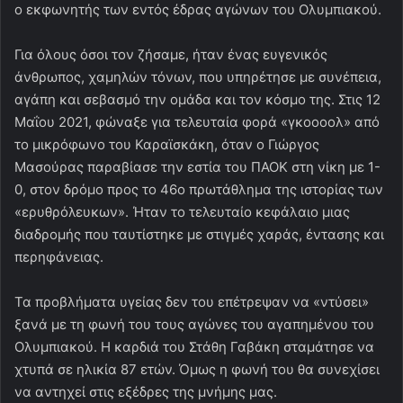
ο εκφωνητής των εντός έδρας αγώνων του Ολυμπιακού.
Για όλους όσοι τον ζήσαμε, ήταν ένας ευγενικός
άνθρωπος, χαμηλών τόνων, που υπηρέτησε με συνέπεια,
αγάπη και σεβασμό την ομάδα και τον κόσμο της. Στις 12
Μαΐου 2021, φώναξε για τελευταία φορά «γκοοοολ» από
το μικρόφωνο του Καραϊσκάκη, όταν ο Γιώργος
Μασούρας παραβίασε την εστία του ΠΑΟΚ στη νίκη με 1-
0, στον δρόμο προς το 46ο πρωτάθλημα της ιστορίας των
«ερυθρόλευκων». Ήταν το τελευταίο κεφάλαιο μιας
διαδρομής που ταυτίστηκε με στιγμές χαράς, έντασης και
περηφάνειας.
Τα προβλήματα υγείας δεν του επέτρεψαν να «ντύσει»
ξανά με τη φωνή του τους αγώνες του αγαπημένου του
Ολυμπιακού. Η καρδιά του Στάθη Γαβάκη σταμάτησε να
χτυπά σε ηλικία 87 ετών. Όμως η φωνή του θα συνεχίσει
να αντηχεί στις εξέδρες της μνήμης μας.