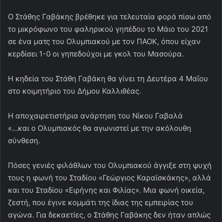
Ο Στάθης Γαβάκης βρέθηκε για τελευταία φορά πίσω από
το μικρόφωνο του φαληρικού γηπέδου το Μάιο του 2021
σε ένα ματς του Ολυμπιακού με τον ΠΑΟΚ, όπου είχαν
κερδίσει 1-0 οι γηπεδούχοι με γκολ του Μασούρα.
Η κηδεία του Στάθη Γαβάκη θα γίνει τη Δευτέρα 4 Μαΐου
στο κοιμητήριο του Δήμου Καλλιθέας.
Η αποχαιρετιστήρια ανάρτηση του Νίκου Γαβαλά
«…και ο Ολυμπιακός θα αγωνιστεί με την ακόλουθη
σύνθεση.
Πόσες γενιές φιλάθλων του Ολυμπιακού άγγιξε στη ψυχή
τους η φωνή του Σταδίου «Γεώργιος Καραϊσκάκης», αλλά
και του Σταδίου «Ειρήνης και Φιλίας». Μια φωνή οικεία,
ζεστή, που έγινε κομμάτι της ίδιας της εμπειρίας του
αγώνα. Για δεκαετίες, ο Στάθης Γαβάκης δεν ήταν απλώς