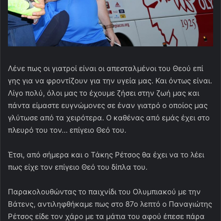
Λένε πως οι γιατροί είναι οι απεσταλμένοι του Θεού επί
γης για να φροντίζουν για την υγεία μας. Και όντως είναι.
Λίγο πολύ, όλοι μας το έχουμε ζήσει στην ζωή μας και
πάντα είμαστε ευγνώμονες σε έναν γιατρό ο οποίος μας
γλύτωσε από τα χειρότερα. Ο καθένας από εμάς έχει στο
πλευρό του τον… επίγειο Θεό του.
Έτσι, από σήμερα και ο Τάκης Ρέτσος θα έχει να το λέει
πως είχε τον επίγειο Θεό του δίπλα του.
Παρακολουθώντας το παιχνίδι του Ολυμπιακού με την
Βάτενς, αντιληφθήκαμε πως στο 87ο λεπτό ο Παναγιώτης
Ρέτσος είδε τον χάρο με τα μάτια του αφού έπεσε πάρα