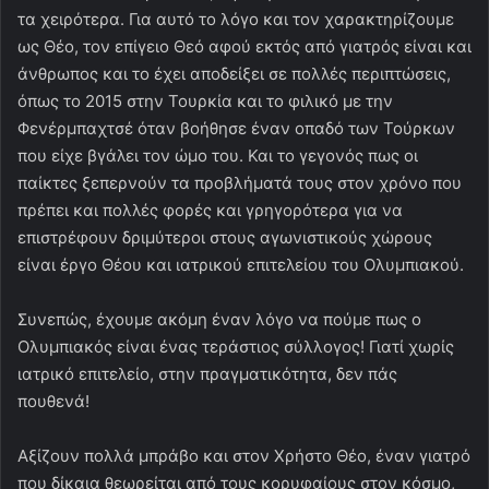
τα χειρότερα. Για αυτό το λόγο και τον χαρακτηρίζουμε
ως Θέο, τον επίγειο Θεό αφού εκτός από γιατρός είναι και
άνθρωπος και το έχει αποδείξει σε πολλές περιπτώσεις,
όπως το 2015 στην Τουρκία και το φιλικό με την
Φενέρμπαχτσέ όταν βοήθησε έναν οπαδό των Τούρκων
που είχε βγάλει τον ώμο του. Και το γεγονός πως οι
παίκτες ξεπερνούν τα προβλήματά τους στον χρόνο που
πρέπει και πολλές φορές και γρηγορότερα για να
επιστρέφουν δριμύτεροι στους αγωνιστικούς χώρους
είναι έργο Θέου και ιατρικού επιτελείου του Ολυμπιακού.
Συνεπώς, έχουμε ακόμη έναν λόγο να πούμε πως ο
Ολυμπιακός είναι ένας τεράστιος σύλλογος! Γιατί χωρίς
ιατρικό επιτελείο, στην πραγματικότητα, δεν πάς
πουθενά!
Αξίζουν πολλά μπράβο και στον Χρήστο Θέο, έναν γιατρό
που δίκαια θεωρείται από τους κορυφαίους στον κόσμο,