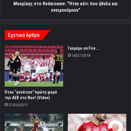
Μουρίκης στο Redaroume: "Ήταν κάτι που ήθελα και
ονειρευόμουν"
Σχετικά Άρθρα
Γκερέρο on Fire ….
18/07/2018
Όταν “γονάτισε” πρώτη φορά
την ΑΕΚ στο Ναό! (Video)
27/04/2017