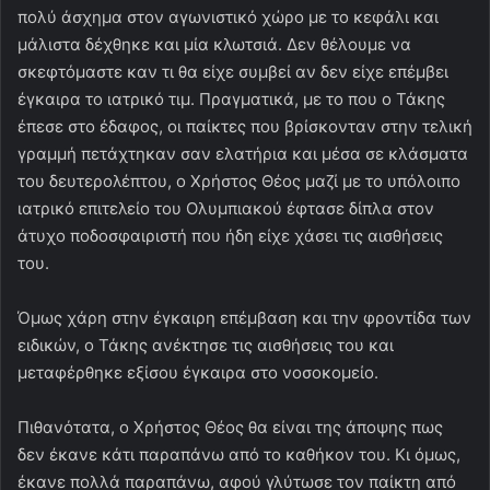
πολύ άσχημα στον αγωνιστικό χώρο με το κεφάλι και
μάλιστα δέχθηκε και μία κλωτσιά. Δεν θέλουμε να
σκεφτόμαστε καν τι θα είχε συμβεί αν δεν είχε επέμβει
έγκαιρα το ιατρικό τιμ. Πραγματικά, με το που ο Τάκης
έπεσε στο έδαφος, οι παίκτες που βρίσκονταν στην τελική
γραμμή πετάχτηκαν σαν ελατήρια και μέσα σε κλάσματα
του δευτερολέπτου, ο Χρήστος Θέος μαζί με το υπόλοιπο
ιατρικό επιτελείο του Ολυμπιακού έφτασε δίπλα στον
άτυχο ποδοσφαιριστή που ήδη είχε χάσει τις αισθήσεις
του.
Όμως χάρη στην έγκαιρη επέμβαση και την φροντίδα των
ειδικών, ο Τάκης ανέκτησε τις αισθήσεις του και
μεταφέρθηκε εξίσου έγκαιρα στο νοσοκομείο.
Πιθανότατα, ο Χρήστος Θέος θα είναι της άποψης πως
δεν έκανε κάτι παραπάνω από το καθήκον του. Κι όμως,
έκανε πολλά παραπάνω, αφού γλύτωσε τον παίκτη από