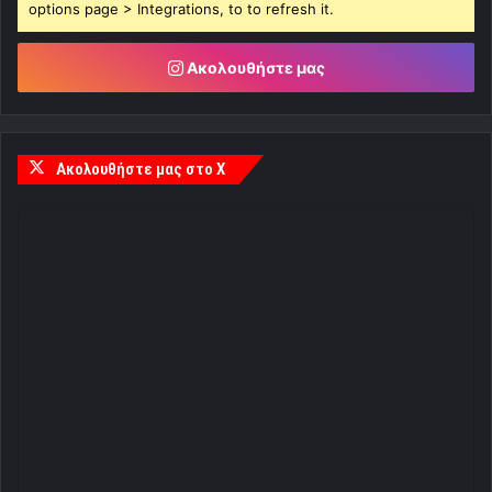
options page > Integrations, to to refresh it.
Ακολουθήστε μας
Ακολουθήστε μας στο X