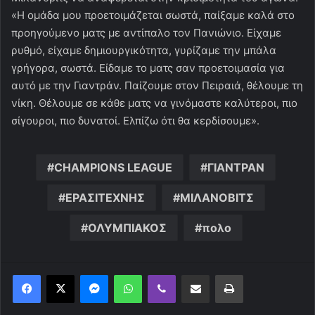
«Η ομάδα μου προετοιμάζεται σωστά, παίξαμε καλά στο
προηγούμενο ματς με αντίπαλο τον Πανιώνιο. Είχαμε
ρυθμό, είχαμε δημιουργικότητα, γυρίζαμε την μπάλα
γρήγορα, σωστά. Είδαμε το ματς σαν προετοιμασία για
αυτό με την Γιαντράν. Παίζουμε στον Πειραιά, θέλουμε τη
νίκη. Θέλουμε σε κάθε ματς να γινόμαστε καλύτεροι, πιο
σίγουροι, πιο δυνατοί. Ελπίζω ότι θα κερδίσουμε».
CHAMPIONS LEAGUE
ΓΙΑΝΤΡΑΝ
ΕΡΑΣΙΤΕΧΝΗΣ
ΜΙΛΑΝΟΒΙΤΣ
ΟΛΥΜΠΙΑΚΟΣ
πολο
Messenger
WhatsApp
Viber
Κοινοποίηση μέσω ηλεκτρονικού ταχυδρομείου
Εκτύπωση