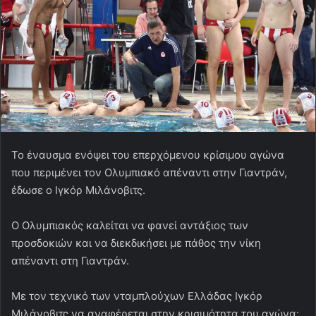
Το έναυσμα ενόψει του επερχόμενου κρίσιμου αγώνα
που περιμένει τον Ολυμπιακό απέναντι στην Γιαντράν,
έδωσε ο Ιγκόρ Μιλάνοβιτς.
Ο Ολυμπιακός καλείται να φανεί αντάξιος των
προσδοκιών και να διεκδικήσει με πάθος την νίκη
απέναντι στη Γιαντράν.
Με τον τεχνικό των νταμπλούχων Ελλάδας Ιγκόρ
Μιλάνοβιτς να αναφέρεται στην κρισιμότητα του αγώνα: