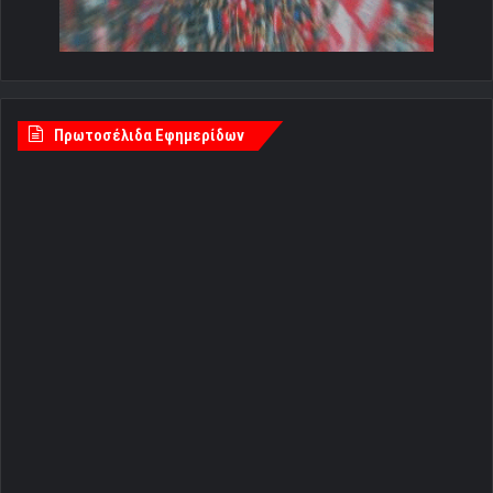
Πρωτοσέλιδα Εφημερίδων