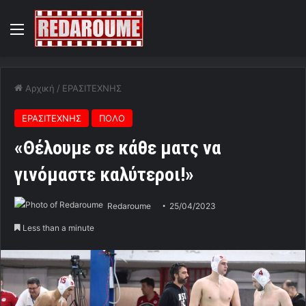
Menu
Αρχική
/
ΕΡΑΣΙΤΕΧΝΗΣ
ΕΡΑΣΙΤΕΧΝΗΣ
ΠΟΛΟ
«Θέλουμε σε κάθε ματς να
γινόμαστε καλύτεροι!»
Redaroume
25/04/2023
Less than a minute