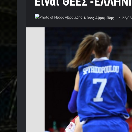
Είναι ΘΕΕΣ -ΕΛΛΗΝ
Νίκος Αβραμίδης
22/06