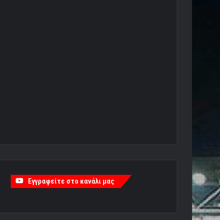
Εγγραφείτε στο κανάλι μας