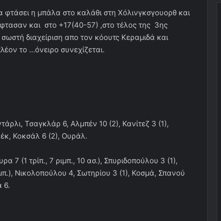
να φτάσει η μπάλα στο καλάθι στη Χόλινγκσγουορθ και
έφτασαν και στο +17(40-57) ,στο τέλος της 3ης
ε σωστή διαχείριση απο τον κόουτς Κεραμιδά και
λέον το …όνειρο συνεχίζεται.
ντάρλι, Τσαγκλάρ 6, Αλμπέν 10 (2), Κανίτεζ 3 (1),
ρέκ, Κοκσάλ 6 (2), Ουράλ.
α 7 (1 τρίπ., 7 ριμπ., 10 ασ.), Σπυριδοπούλου 3 (1),
ριμπ.), Νικολοπούλου 4, Σωτηρίου 3 (1), Κοσμά, Σπανού
 6.