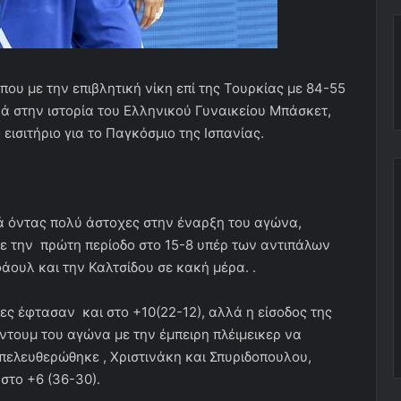
που με την επιβλητική νίκη επί της Τουρκίας με 84-55
ά στην ιστορία του Ελληνικού Γυναικείου Μπάσκετ,
ισιτήριο για το Παγκόσμιο της Ισπανίας.
ά όντας πολύ άστοχες στην έναρξη του αγώνα,
ε την πρώτη περίοδο στο 15-8 υπέρ των αντιπάλων
άουλ και την Καλτσίδου σε κακή μέρα. .
λες έφτασαν και στο +10(22-12), αλλά η είσοδος της
ντουμ του αγώνα με την έμπειρη πλέιμεικερ να
πελευθερώθηκε , Χριστινάκη και Σπυριδοπουλου,
στο +6 (36-30).