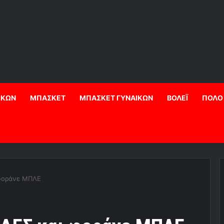
ΙΚΩΝ
ΜΠΑΣΚΕΤ
ΜΠΑΣΚΕΤ ΓΥΝΑΙΚΩΝ
ΒΟΛΕΪ
ΠΟΛΟ
 φοράνε ΜΠΛΕ