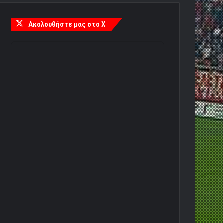
Ακολουθήστε μας στο X