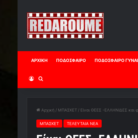
ΑΡΧΙΚΗ
ΠΟΔΟΣΦΑΙΡΟ
ΠΟΔΟΣΦΑΙΡΟ ΓΥΝΑ
Log In
Αναζήτηση
Αρχική
/
ΜΠΑΣΚΕΤ
/
Είναι ΘΕΕΣ -ΕΛΛΗΝΙΔΕΣ και
ΜΠΑΣΚΕΤ
ΤΕΛΕΥΤΑΙΑ ΝΕΑ