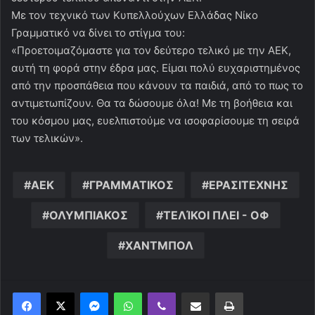
Με τον τεχνικό των Κυπελλούχων Ελλάδας Νίκο
Γραμματικό να δίνει το στίγμα του:
«Προετοιμαζόμαστε για τον δεύτερο τελικό με την ΑΕΚ,
αυτή τη φορά στην έδρα μας. Είμαι πολύ ευχαριστημένος
από την προσπάθεια που κάνουν τα παιδιά, από το πως το
αντιμετωπίζουν. Θα τα δώσουμε όλα! Με τη βοήθεια και
του κόσμου μας, ευελπιστούμε να ισοφαρίσουμε τη σειρά
των τελικών».
ΑΕΚ
ΓΡΑΜΜΑΤΙΚΟΣ
ΕΡΑΣΙΤΕΧΝΗΣ
ΟΛΥΜΠΙΑΚΟΣ
ΤΕΛΊΚΟΙ ΠΛΕΙ - ΟΦ
ΧΑΝΤΜΠΟΛ
Messenger
WhatsApp
Viber
Κοινοποίηση μέσω ηλεκτρονικού ταχυδρομείου
Εκτύπωση